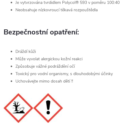
Je vytvrzována tvrdidlem Polycol® 593 v poměru 100:40
Neobsahuje nízkovroucí těkavá rozpouštědla
Bezpečnostní opatření:
Dráždí kůži
Může vyvolat alergickou kožní reakci
Způsobuje vážné podráždění očí
Toxický pro vodní organismy, s dlouhodobými účinky
Uchovávejte mimo dosah dětí !!