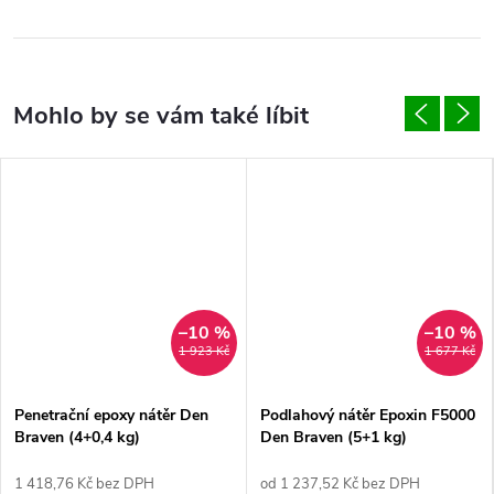
–10 %
–10 %
1 923 Kč
1 677 Kč
Penetrační epoxy nátěr Den
Podlahový nátěr Epoxin F5000
Braven (4+0,4 kg)
Den Braven (5+1 kg)
1 418,76 Kč bez DPH
od 1 237,52 Kč bez DPH