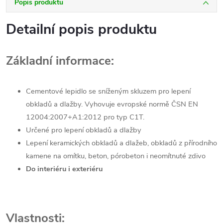
Popis produktu
Detailní popis produktu
Základní informace:
Cementové lepidlo se sníženým skluzem pro lepení
obkladů a dlažby. Vyhovuje evropské normě ČSN EN
12004:2007+A1:2012 pro typ C1T.
Určené pro lepení obkladů a dlažby
Lepení keramických obkladů a dlažeb, obkladů z přírodního
kamene na omítku, beton, pórobeton i neomítnuté zdivo
Do interiéru i exteriéru
Vlastnosti: