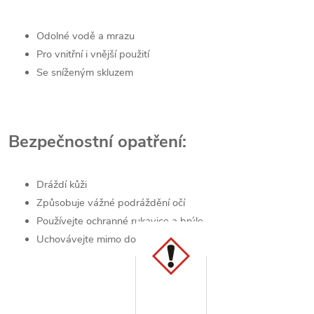
Odolné vodě a mrazu
Pro vnitřní i vnější použití
Se sníženým skluzem
Bezpečnostní opatření:
Dráždí kůži
Způsobuje vážné podráždění očí
Používejte ochranné rukavice a brýle
Uchovávejte mimo dosah dětí