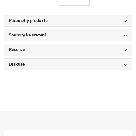
Parametry produktu
Soubory ke stažení
Recenze
Diskuse
Z
á