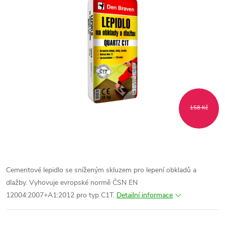
158 Kč
Cementové lepidlo se sníženým skluzem pro lepení obkladů a
dlažby. Vyhovuje evropské normě ČSN EN
12004:2007+A1:2012 pro typ C1T.
Detailní informace