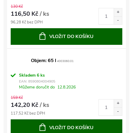
130 Kč
116,50 Kč
/ ks
96,28 Kč bez DPH
VLOŽIT DO KOŠÍKU
Objem: 65 l
4003060.01
Skladem
6 ks
EAN:
8590804004905
Můžeme doručit do
12.8.2026
159 Kč
142,20 Kč
/ ks
117,52 Kč bez DPH
VLOŽIT DO KOŠÍKU