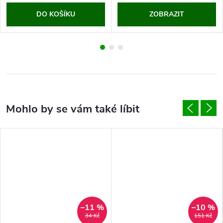
DO KOŠÍKU
ZOBRAZIT
–11 %
–10 %
34 Kč
151 Kč