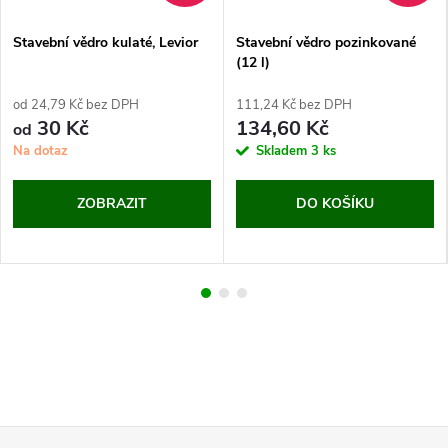
Stavební vědro kulaté, Levior
Stavební vědro pozinkované
(12 l)
od 24,79 Kč bez DPH
111,24 Kč bez DPH
30 Kč
134,60 Kč
od
Na dotaz
Skladem
3 ks
ZOBRAZIT
DO KOŠÍKU