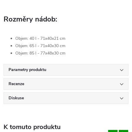
Rozměry nádob:
Objem: 40 l - 71x40x21 cm
Objem: 65 l -
71x40x30
cm
Objem: 85 l - 77x48x30 cm
Parametry produktu
Recenze
Diskuse
K tomuto produktu