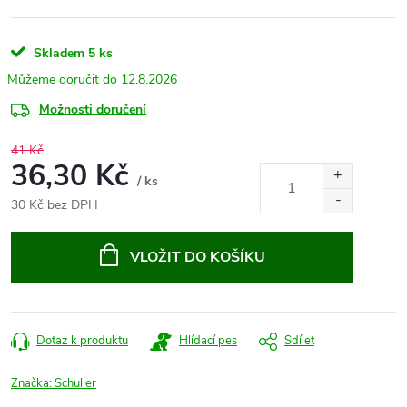
Skladem
5 ks
12.8.2026
Možnosti doručení
41 Kč
36,30 Kč
/ ks
30 Kč bez DPH
Měrná
cena:
VLOŽIT DO KOŠÍKU
Dotaz k produktu
Hlídací pes
Sdílet
Značka:
Schuller