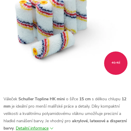
41 Kč
Váleček
Schuller Topline HK mini
o šířce
15 cm
s délkou chlupu
12
mm
je ideální pro menší malířské práce a detaily. Díky kompaktní
velikosti a kvalitnímu polyamidovému vláknu umožňuje precizní a
hladké nanášení barvy. Je vhodný pro
akrylové, latexové a disperzní
barvy
.
Detailní informace