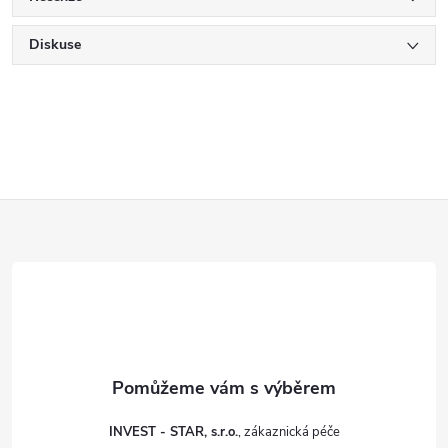
Diskuse
Z
á
p
a
t
INVEST - STAR, s.r.o.