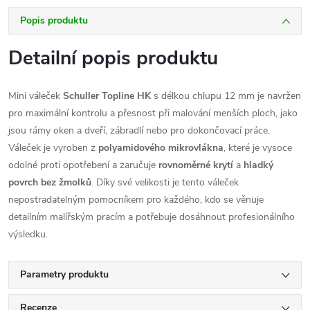
Popis produktu
Detailní popis produktu
Mini váleček
Schuller Topline HK
s délkou chlupu 12 mm je navržen
pro maximální kontrolu a přesnost při malování menších ploch, jako
jsou rámy oken a dveří, zábradlí nebo pro dokončovací práce.
Váleček je vyroben z
polyamidového mikrovlákna
, které je vysoce
odolné proti opotřebení a zaručuje
rovnoměrné krytí
a
hladký
povrch bez žmolků
. Díky své velikosti je tento váleček
nepostradatelným pomocníkem pro každého, kdo se věnuje
detailním malířským pracím a potřebuje dosáhnout profesionálního
výsledku.
Parametry produktu
Recenze