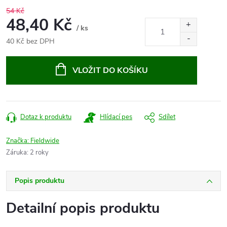
54 Kč
48,40 Kč
/ ks
40 Kč bez DPH
Měrná
cena:
VLOŽIT DO KOŠÍKU
Dotaz k produktu
Hlídací pes
Sdílet
Značka:
Fieldwide
Záruka
:
2 roky
Popis produktu
Detailní popis produktu