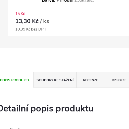
Barva: Přírodní
410094725.01
15 Kč
13,30 Kč
/ ks
10,99 Kč bez DPH
POPIS PRODUKTU
SOUBORY KE STAŽENÍ
RECENZE
DISKUZE
Detailní popis produktu