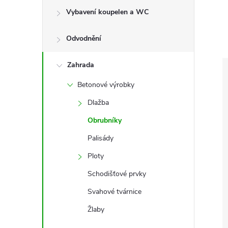
e
Vybavení koupelen a WC
l
Odvodnění
Zahrada
Betonové výrobky
Dlažba
Obrubníky
Palisády
Ploty
Schodišťové prvky
Svahové tvárnice
Žlaby