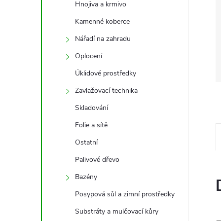
Hnojiva a krmivo
Kamenné koberce
Nářadí na zahradu
Oplocení
Úklidové prostředky
Zavlažovací technika
Skladování
Folie a sítě
Ostatní
Palivové dřevo
Bazény
Posypová sůl a zimní prostředky
Substráty a mulčovací kůry