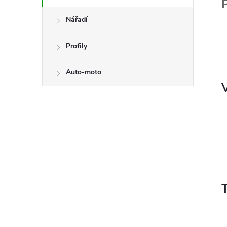
P
Nářadí
Profily
Auto-moto