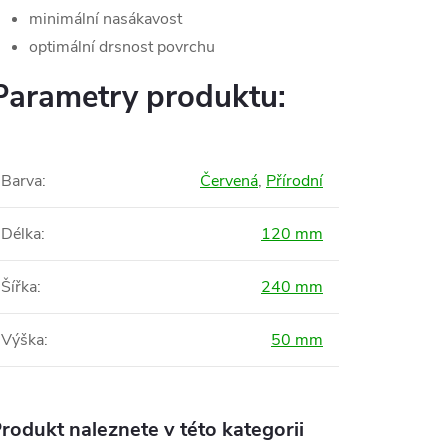
minimální nasákavost
optimální drsnost povrchu
Parametry produktu:
Barva
:
Červená
,
Přírodní
Délka
:
120 mm
Šířka
:
240 mm
Výška
:
50 mm
rodukt naleznete v této kategorii