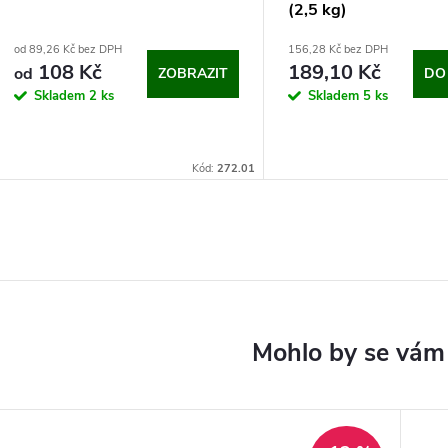
(2,5 kg)
od 89,26 Kč bez DPH
156,28 Kč bez DPH
108 Kč
189,10 Kč
od
ZOBRAZIT
DO
Skladem
2 ks
Skladem
5 ks
Kód:
272.01