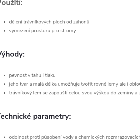
oužití:
dělení trávníkových ploch od záhonů
vymezení prostoru pro stromy
Výhody:
pevnost v tahu i tlaku
jeho tvar a malá délka umožňuje tvořit rovné lemy ale i obl
trávníkový lem se zapouští celou svou výškou do zeminy a
Technické parametry:
odolnost proti působení vody a chemických rozmrazovacích