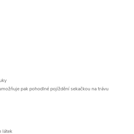
ouky
 umožňuje pak pohodlné pojíždění sekačkou na trávu
 látek