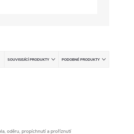
SOUVISEJÍCÍ PRODUKTY
PODOBNÉ PRODUKTY
a, oděru, propíchnutí a proříznutí