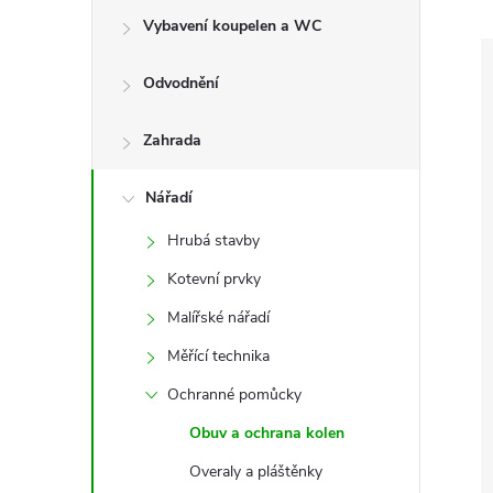
e
Vybavení koupelen a WC
l
Odvodnění
Zahrada
Nářadí
Hrubá stavby
Kotevní prvky
Malířské nářadí
Měřící technika
Ochranné pomůcky
Obuv a ochrana kolen
Overaly a pláštěnky