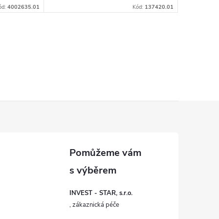
ód:
4002635.01
Kód:
137420.01
INVEST - STAR, s.r.o.