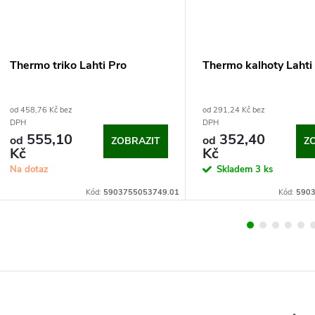
Thermo triko Lahti Pro
Thermo kalhoty Lahti
od 458,76 Kč bez
od 291,24 Kč bez
DPH
DPH
555,10
352,40
od
od
ZOBRAZIT
Z
Kč
Kč
Na dotaz
Skladem
3 ks
Kód:
5903755053749.01
Kód:
5903