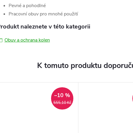
Pevné a pohodlné
Pracovní obuv pro mnohé použití
rodukt naleznete v této kategorii
Obuv a ochrana kolen
K tomuto produktu doporuču
–10 %
555,10 Kč