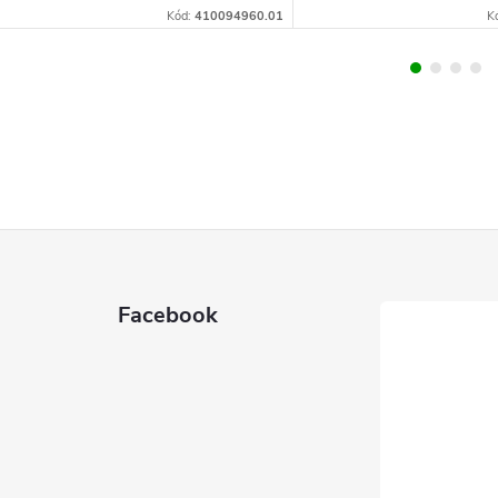
Kód:
410094960.01
K
Facebook