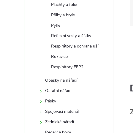
Plachty a folie
Přilby a brýle
Pytle
Reflexní vesty a šátky
Respirátory a ochrana uší
Rukavice
Respirátory FFP2
Opasky na nářadí
Ostatní nářadí
Pásky
Spojovací materiál
Zednické nářadí
Regály a boxy