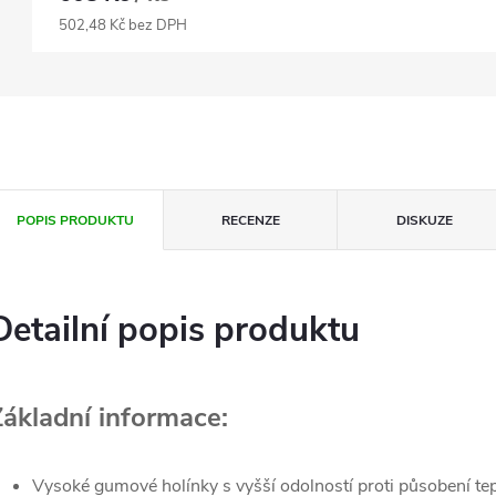
502,48 Kč bez DPH
POPIS PRODUKTU
RECENZE
DISKUZE
Detailní popis produktu
Základní informace:
Vysoké gumové holínky s vyšší odolností proti působení tepl