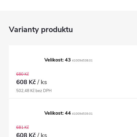
Velikost: 43
410094538.01
680 Kč
608 Kč
/ ks
502,48 Kč bez DPH
Velikost: 44
410094539.01
681 Kč
608 Kč
/ ks