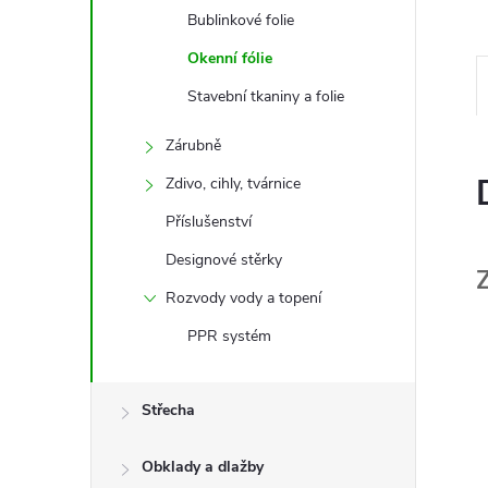
Bublinkové folie
Okenní fólie
Stavební tkaniny a folie
Zárubně
Zdivo, cihly, tvárnice
Příslušenství
Designové stěrky
Rozvody vody a topení
PPR systém
Střecha
Obklady a dlažby