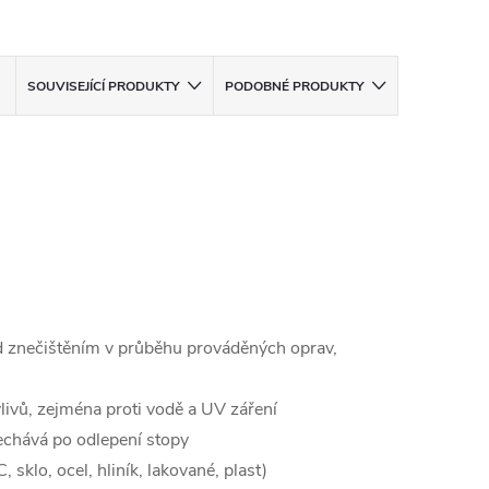
SOUVISEJÍCÍ PRODUKTY
PODOBNÉ PRODUKTY
ed znečištěním v průběhu prováděných oprav,
livů, zejména proti vodě a UV záření
nechává po odlepení stopy
sklo, ocel, hliník, lakované, plast)