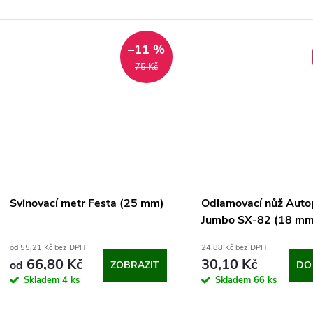
–11 %
75 Kč
Svinovací metr Festa (25 mm)
Odlamovací nůž Autop
Jumbo SX-82 (18 mm
od 55,21 Kč bez DPH
24,88 Kč bez DPH
66,80 Kč
30,10 Kč
od
ZOBRAZIT
DO
Skladem
4 ks
Skladem
66 ks