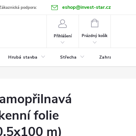
eshop@invest-star.cz
ntakt
Zákaznická podpora:
NÁKUPNÍ
KOŠÍK
Prázdný košík
Přihlášení
Hrubá stavba
Střecha
Zahrada
amopřilnavá
kenní folie
0,5x100 m)