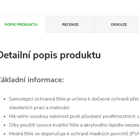
POPIS PRODUKTU
RECENZE
DISKUZE
Detailní popis produktu
Základní informace:
Samolepicí ochranná fólie je určena k dočasné ochraně př
stavebních prací a malování
Má velmi vysokou odolnost proti působení povětrnostních v
Díky použití vysoce kvalitní fólie a akrylového lepidla neza
Modrá fólie se doporučuje k ochraně hladkých povrchů (PVC, 