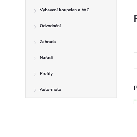
Vybavení koupelen a WC
Odvodnění
Zahrada
Nářadí
Profily
P
Auto-moto