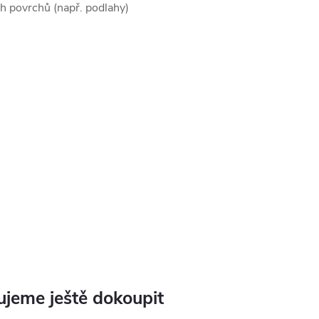
ch povrchů (např. podlahy)
jeme ještě dokoupit