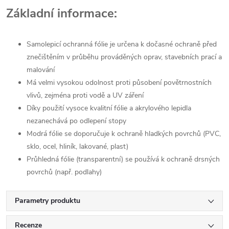
Základní informace:
Samolepicí ochranná fólie je určena k dočasné ochraně před
znečištěním v průběhu prováděných oprav, stavebních prací a
malování
Má velmi vysokou odolnost proti působení povětrnostních
vlivů, zejména proti vodě a UV záření
Díky použití vysoce kvalitní fólie a akrylového lepidla
nezanechává po odlepení stopy
Modrá fólie se doporučuje k ochraně hladkých povrchů (PVC,
sklo, ocel, hliník, lakované, plast)
Průhledná fólie (transparentní) se používá k ochraně drsných
povrchů (např. podlahy)
Parametry produktu
Recenze