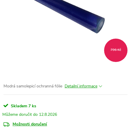
796 Kč
Modrá samolepicí ochranná fólie
Detailní informace
Skladem
7 ks
12.8.2026
Možnosti doručení