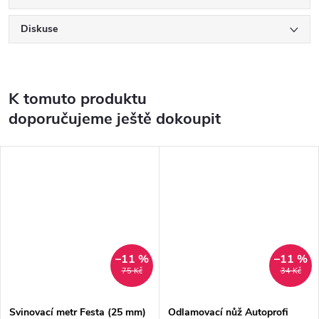
Diskuse
K tomuto produktu
doporučujeme ještě dokoupit
–11 %
–11 %
75 Kč
34 Kč
Svinovací metr Festa (25 mm)
Odlamovací nůž Autoprofi