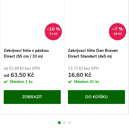
–10 %
–7 %
71 Kč
18 Kč
Zakrývací folie s páskou
Zakrývací fólie Den Braven
Direct (55 cm / 33 m)
Direct Standart (4x5 m)
od 52,48 Kč bez DPH
13,72 Kč bez DPH
63,50 Kč
16,60 Kč
od
Skladem
1 ks
Skladem
41 ks
ZOBRAZIT
DO KOŠÍKU