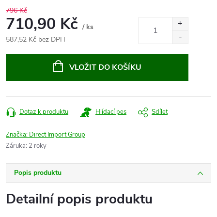
796 Kč
710,90 Kč
/ ks
587,52 Kč bez DPH
Měrná
cena:
VLOŽIT DO KOŠÍKU
Dotaz k produktu
Hlídací pes
Sdílet
Značka:
Direct Import Group
Záruka
:
2 roky
Popis produktu
Detailní popis produktu