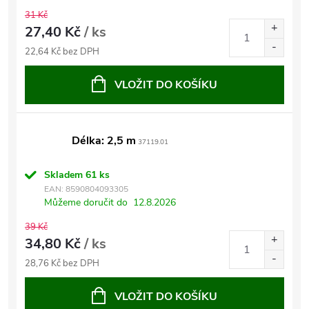
31 Kč
27,40 Kč
/ ks
22,64 Kč bez DPH
VLOŽIT DO KOŠÍKU
Délka: 2,5 m
37119.01
Skladem
61 ks
EAN:
8590804093305
Můžeme doručit do
12.8.2026
39 Kč
34,80 Kč
/ ks
28,76 Kč bez DPH
VLOŽIT DO KOŠÍKU