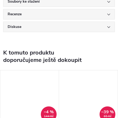
Soubory ke stažení
Recenze
Diskuse
K tomuto produktu
doporučujeme ještě dokoupit
–4 %
–39 %
144 Kč
65 Kč