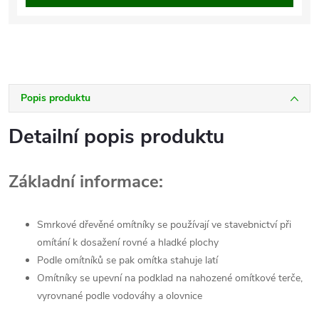
Popis produktu
Detailní popis produktu
Základní informace:
Smrkové dřevěné omítníky se používají ve stavebnictví při
omítání k dosažení rovné a hladké plochy
Podle omítníků se pak omítka stahuje latí
Omítníky se upevní na podklad na nahozené omítkové terče,
vyrovnané podle vodováhy a olovnice