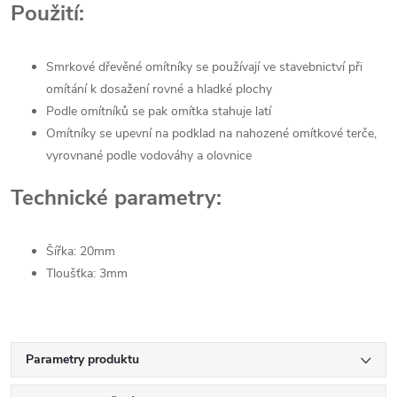
Použití:
Smrkové dřevěné omítníky se používají ve stavebnictví při
omítání k dosažení rovné a hladké plochy
Podle omítníků se pak omítka stahuje latí
Omítníky se upevní na podklad na nahozené omítkové terče,
vyrovnané podle vodováhy a olovnice
Technické parametry:
Šířka: 20mm
Tloušťka: 3mm
Parametry produktu