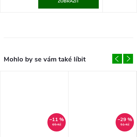
ZOBRAZIT
–11 %
–29 %
65 Kč
51 Kč