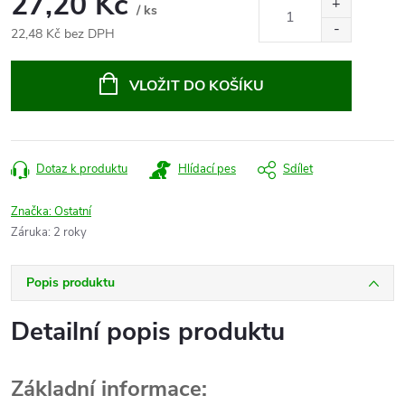
27,20 Kč
/ ks
22,48 Kč bez DPH
Měrná
cena:
VLOŽIT DO KOŠÍKU
Dotaz k produktu
Hlídací pes
Sdílet
Značka:
Ostatní
Záruka
:
2 roky
Popis produktu
Detailní popis produktu
Základní informace: