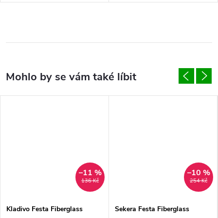
–11 %
–10 %
136 Kč
254 Kč
Kladivo Festa Fiberglass
Sekera Festa Fiberglass