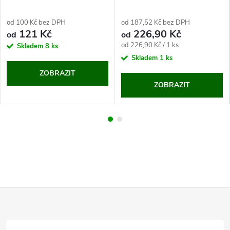
od 100 Kč bez DPH
od 187,52 Kč bez DPH
121 Kč
226,90 Kč
od
od
Měrná
od 226,90 Kč / 1 ks
Skladem
8 ks
cena:
Skladem
1 ks
ZOBRAZIT
ZOBRAZIT
Z
á