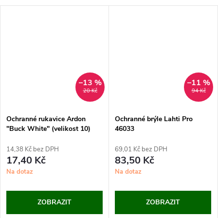
–13 %
–11 %
20 Kč
94 Kč
Ochranné rukavice Ardon
Ochranné brýle Lahti Pro
"Buck White" (velikost 10)
46033
14,38 Kč bez DPH
69,01 Kč bez DPH
17,40 Kč
83,50 Kč
Na dotaz
Na dotaz
ZOBRAZIT
ZOBRAZIT