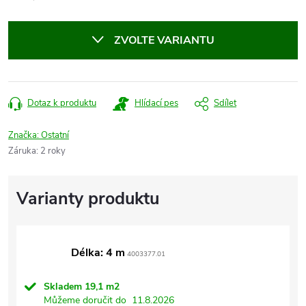
cena:
ZVOLTE VARIANTU
Dotaz k produktu
Hlídací pes
Sdílet
Značka:
Ostatní
Záruka
:
2 roky
Délka: 4 m
4003377.01
Skladem
19,1 m2
Můžeme doručit do
11.8.2026