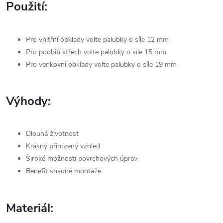
Použití:
Pro vnitřní obklady volte palubky o síle 12 mm
Pro podbití střech volte palubky o síle 15 mm
Pro venkovní obklady volte palubky o síle 19 mm
Výhody:
Dlouhá životnost
Krásný přirozený vzhled
Široké možnosti povrchových úprav
Benefit snadné montáže
Materiál: