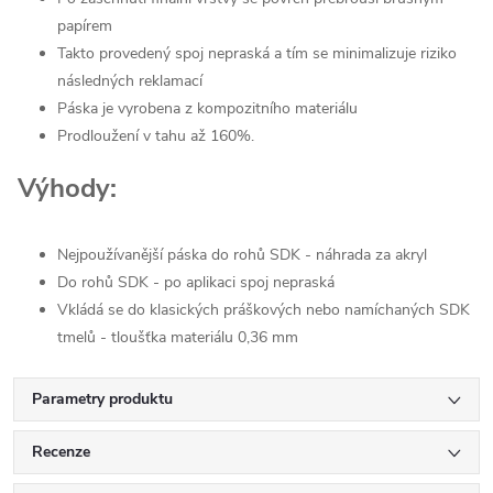
papírem
Takto provedený spoj nepraská a tím se minimalizuje riziko
následných reklamací
Páska je vyrobena z kompozitního materiálu
Prodloužení v tahu až 160%.
Výhody:
Nejpoužívanější páska do rohů SDK - náhrada za akryl
Do rohů SDK - po aplikaci spoj nepraská
Vkládá se do klasických práškových nebo namíchaných SDK
tmelů - tloušťka materiálu 0,36 mm
Parametry produktu
Recenze