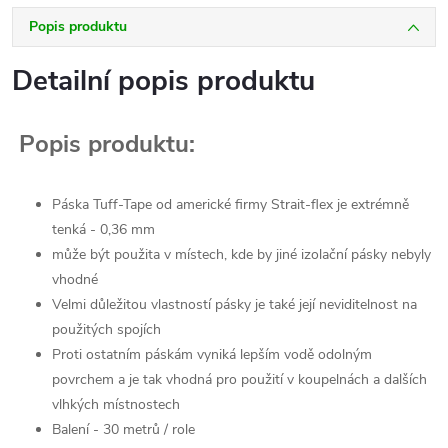
Popis produktu
Detailní popis produktu
Popis produktu:
Páska Tuff-Tape od americké firmy Strait-flex je extrémně
tenká - 0,36 mm
může být použita v místech, kde by jiné izolační pásky nebyly
vhodné
Velmi důležitou vlastností pásky je také její neviditelnost na
použitých spojích
Proti ostatním páskám vyniká lepším vodě odolným
povrchem a je tak vhodná pro použití v koupelnách a dalších
vlhkých místnostech
Balení - 30 metrů / role