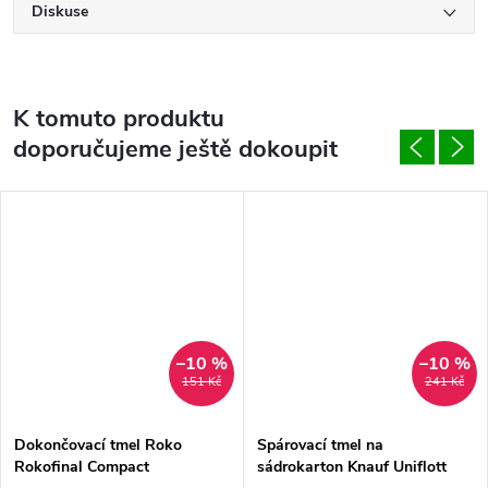
Diskuse
K tomuto produktu
doporučujeme ještě dokoupit
–10 %
–10 %
151 Kč
241 Kč
Dokončovací tmel Roko
Spárovací tmel na
Rokofinal Compact
sádrokarton Knauf Uniflott