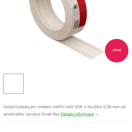
29 Kč
Izolační páska pro tmelení vnitřní rohů SDK o tloušťce 0,36 mm od
amerického výrobce Strait-flex
Detailní informace