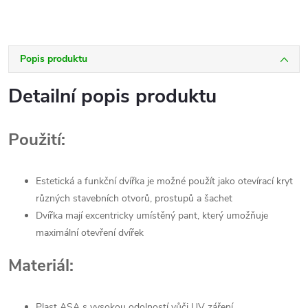
Popis produktu
Detailní popis produktu
Použití:
Estetická a funkční dvířka je možné použít jako otevírací kryt
různých stavebních otvorů, prostupů a šachet
Dvířka mají excentricky umístěný pant, který umožňuje
maximální otevření dvířek
Materiál:
Plast ASA s vysokou odolností vůči UV záření