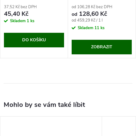
37,52 Kč bez DPH
od 106,28 Kč bez DPH
45,40 Kč
128,60 Kč
od
Měrná
od 459,29 Kč / 1 l
Skladem
1 ks
cena:
Skladem
11 ks
DO KOŠÍKU
ZOBRAZIT