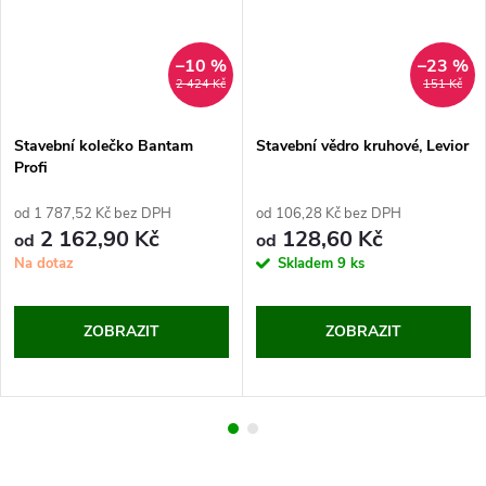
–10 %
–23 %
2 424 Kč
151 Kč
Stavební kolečko Bantam
Stavební vědro kruhové, Levior
Profi
od 1 787,52 Kč bez DPH
od 106,28 Kč bez DPH
2 162,90 Kč
128,60 Kč
od
od
Na dotaz
Skladem
9 ks
ZOBRAZIT
ZOBRAZIT