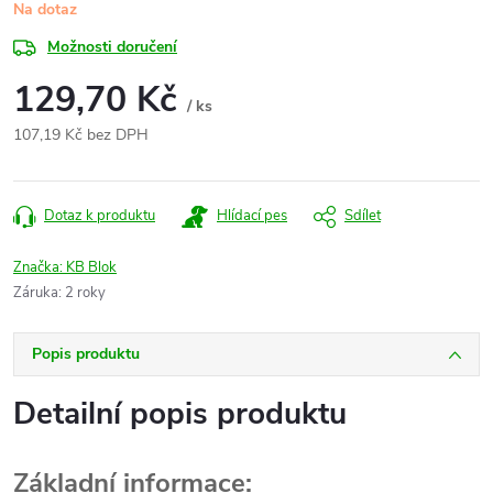
Na dotaz
Možnosti doručení
129,70 Kč
/ ks
107,19 Kč bez DPH
Měrná
cena:
Dotaz k produktu
Hlídací pes
Sdílet
Značka:
KB Blok
Záruka
:
2 roky
Popis produktu
Detailní popis produktu
Základní informace: