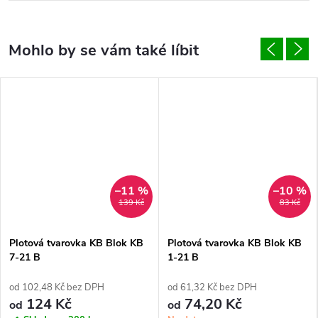
–11 %
–10 %
139 Kč
83 Kč
Plotová tvarovka KB Blok KB
Plotová tvarovka KB Blok KB
7-21 B
1-21 B
od 102,48 Kč bez DPH
od 61,32 Kč bez DPH
124 Kč
74,20 Kč
od
od