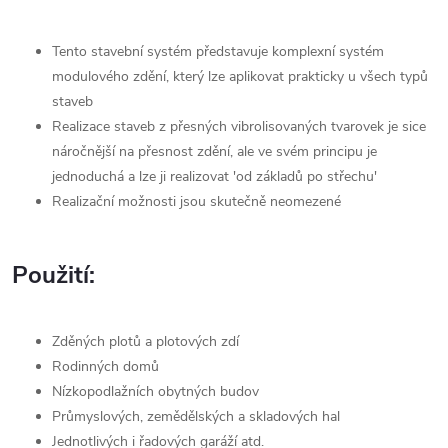
Tento stavební systém představuje komplexní systém
modulového zdění, který lze aplikovat prakticky u všech typů
staveb
Realizace staveb z přesných vibrolisovaných tvarovek je sice
náročnější na přesnost zdění, ale ve svém principu je
jednoduchá a lze ji realizovat 'od základů po střechu'
Realizační možnosti jsou skutečně neomezené
Použití:
Zděných plotů a plotových zdí
Rodinných domů
Nízkopodlažních obytných budov
Průmyslových, zemědělských a skladových hal
Jednotlivých i řadových garáží atd.