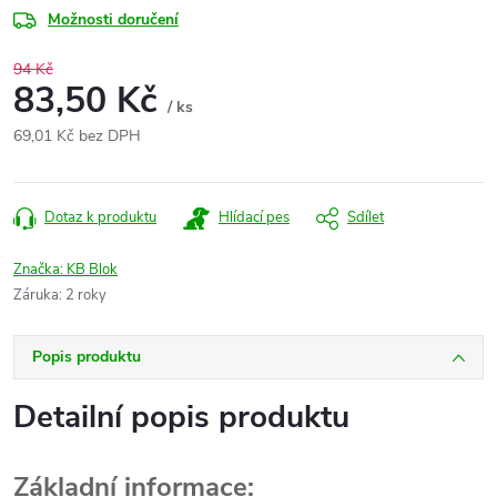
Možnosti doručení
94 Kč
83,50 Kč
/ ks
69,01 Kč bez DPH
Měrná
cena:
Dotaz k produktu
Hlídací pes
Sdílet
Značka:
KB Blok
Záruka
:
2 roky
Popis produktu
Detailní popis produktu
Základní informace: