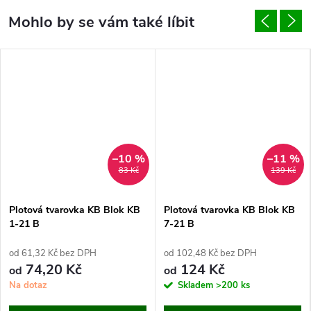
–10 %
–11 %
83 Kč
139 Kč
Plotová tvarovka KB Blok KB
Plotová tvarovka KB Blok KB
1-21 B
7-21 B
od 61,32 Kč bez DPH
od 102,48 Kč bez DPH
74,20 Kč
124 Kč
od
od
Na dotaz
Skladem
>200 ks