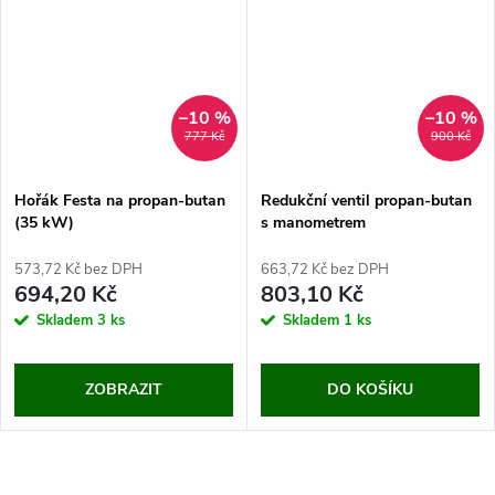
–10 %
–10 %
777 Kč
900 Kč
Hořák Festa na propan-butan
Redukční ventil propan-butan
(35 kW)
s manometrem
573,72 Kč bez DPH
663,72 Kč bez DPH
694,20 Kč
803,10 Kč
Skladem
3 ks
Skladem
1 ks
ZOBRAZIT
DO KOŠÍKU