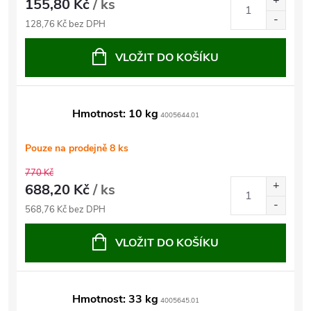
155,80 Kč
/ ks
128,76 Kč bez DPH
VLOŽIT DO KOŠÍKU
Hmotnost: 10 kg
4005644.01
Pouze na prodejně
8 ks
770 Kč
688,20 Kč
/ ks
568,76 Kč bez DPH
VLOŽIT DO KOŠÍKU
Hmotnost: 33 kg
4005645.01