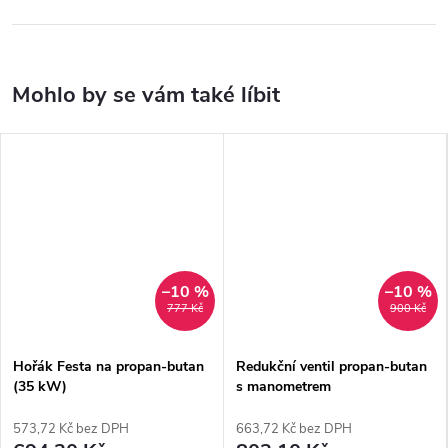
–10 %
–10 %
777 Kč
900 Kč
Hořák Festa na propan-butan
Redukční ventil propan-butan
(35 kW)
s manometrem
573,72 Kč bez DPH
663,72 Kč bez DPH