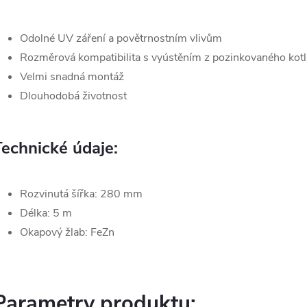
Odolné UV záření a povětrnostním vlivům
Rozměrová kompatibilita s vyústěním z pozinkovaného kotl
Velmi snadná montáž
Dlouhodobá životnost
Technické údaje:
Rozvinutá šířka: 280 mm
Délka: 5 m
Okapový žlab: FeZn
Parametry produktu: