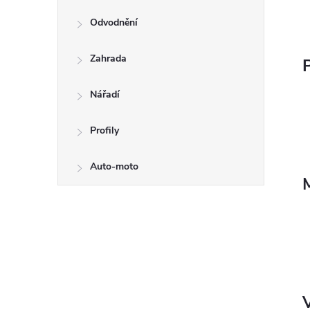
Odvodnění
Zahrada
P
Nářadí
Profily
Auto-moto
V