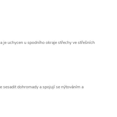
 a je uchycen u spodního okraje střechy ve střešních
e sesadit dohromady a spojují se nýtováním a