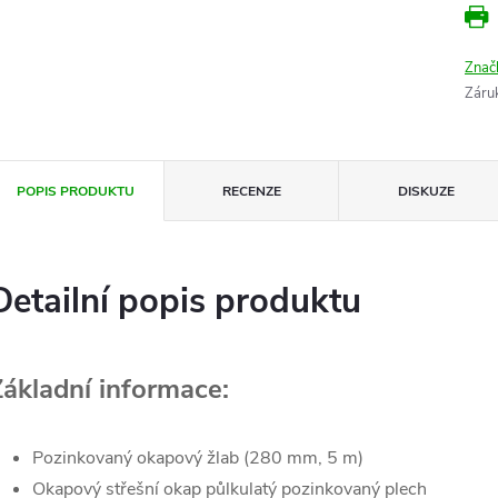
Znač
Záru
POPIS PRODUKTU
RECENZE
DISKUZE
Detailní popis produktu
Základní informace:
Pozinkovaný okapový žlab (280 mm, 5 m)
Okapový střešní okap půlkulatý pozinkovaný plech