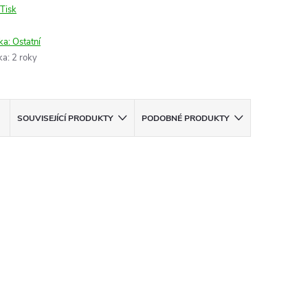
Tisk
ka:
Ostatní
ka
:
2 roky
SOUVISEJÍCÍ PRODUKTY
PODOBNÉ PRODUKTY