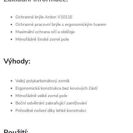
Ochranné brýle Ardon V1011E
Ochranné pracovní brýle s ergonomickým tvarem
Maximální ochrana očí a obličeje
Mimořádně široké zorné pole
Výhody:
Velký polykarbonátový zorník
Ergonomická konstrukce bez kovových částí
Mimořádně velké zorné pole
Boční odvětrání zabraňující zamlžování
Pohodlné nošení díky lehké konstrukci
Použití: