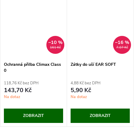
–10 %
–16 %
161 Kč
7,07 Kč
Ochranná přilba Climax Class
Zátky do uší EAR SOFT
0
118,76 Kč bez DPH
4,88 Kč bez DPH
143,70 Kč
5,90 Kč
Na dotaz
Na dotaz
ZOBRAZIT
ZOBRAZIT