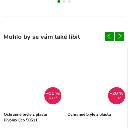
–11 %
–20 %
43 Kč
30 Kč
Ochranné brýle z plastu
Ochranné brýle z plastu
Pivolux Eco 50511