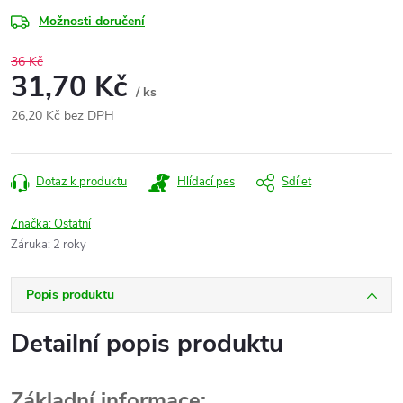
Možnosti doručení
36 Kč
31,70 Kč
/ ks
26,20 Kč bez DPH
Měrná
cena:
Dotaz k produktu
Hlídací pes
Sdílet
Značka:
Ostatní
Záruka
:
2 roky
Popis produktu
Detailní popis produktu
Základní informace: