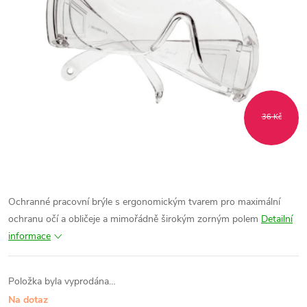
36 Kč
Ochranné pracovní brýle s ergonomickým tvarem pro maximální
ochranu očí a obličeje a mimořádně širokým zorným polem
Detailní
informace
Položka byla vyprodána…
Na dotaz