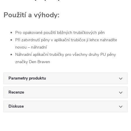
Použití a výhody:
Pro opakované použití běžných trubičkových pěn
Při zatvrdnutí pěny v aplikační trubičce ji lehce nahradíte
novou – náhradní
Náhradní aplikační trubičky pro všechny druhy PU pěny
značky Den Braven
Parametry produktu
Recenze
Diskuse