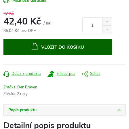
Možnosti doručení
47 Kč
42,40 Kč
/ bal
35,04 Kč bez DPH
Měrná
cena:
VLOŽIT DO KOŠÍKU
Dotaz k produktu
Hlídací pes
Sdílet
Značka:
Den Braven
Záruka
:
2 roky
Popis produktu
Detailní popis produktu