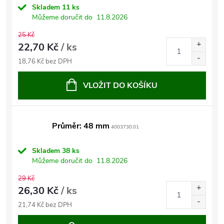
Skladem
11 ks
Můžeme doručit do
11.8.2026
25 Kč
22,70 Kč
/ ks
18,76 Kč bez DPH
VLOŽIT DO KOŠÍKU
Průměr: 48 mm
4003730.01
Skladem
38 ks
Můžeme doručit do
11.8.2026
29 Kč
26,30 Kč
/ ks
21,74 Kč bez DPH