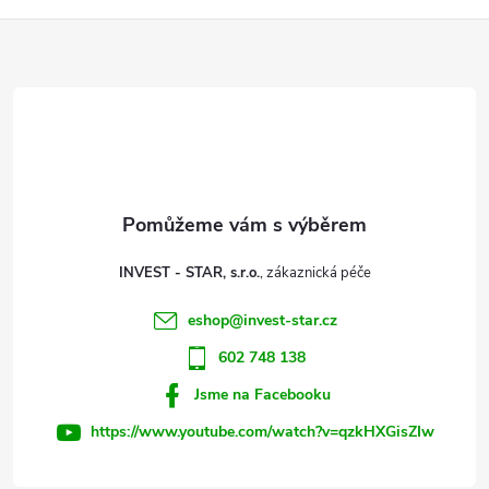
Z
á
p
a
t
INVEST - STAR, s.r.o.
í
eshop
@
invest-star.cz
602 748 138
Jsme na Facebooku
https://www.youtube.com/watch?v=qzkHXGisZIw