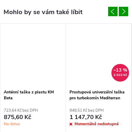
–13 %
1 321 Kč
Anténní taška z plastu KM
Prostupová univerzální taška
Beta
pro turbokomín Mediterran
723,64 Kč bez DPH
948,51 Kč bez DPH
875,60 Kč
1 147,70 Kč
Na dotaz
Momentálně nedostupné