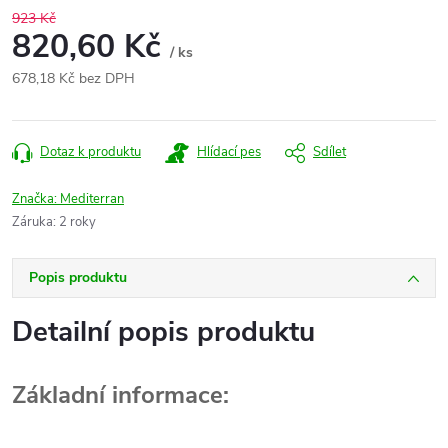
923 Kč
820,60 Kč
/ ks
678,18 Kč bez DPH
Měrná
cena:
Dotaz k produktu
Hlídací pes
Sdílet
Značka:
Mediterran
Záruka
:
2 roky
Popis produktu
Detailní popis produktu
Základní informace: