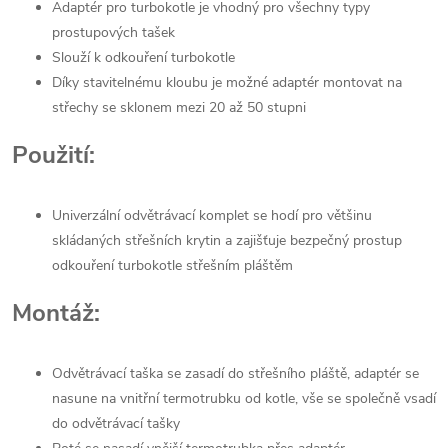
Adaptér pro turbokotle je vhodný pro všechny typy
prostupových tašek
Slouží k odkouření turbokotle
Díky stavitelnému kloubu je možné adaptér montovat na
střechy se sklonem mezi 20 až 50 stupni
Použití:
Univerzální odvětrávací komplet se hodí pro většinu
skládaných střešních krytin a zajišťuje bezpečný prostup
odkouření turbokotle střešním pláštěm
Montáž:
Odvětrávací taška se zasadí do střešního pláště, adaptér se
nasune na vnitřní termotrubku od kotle, vše se společně vsadí
do odvětrávací tašky