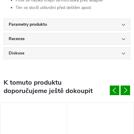
Poté se nasadí vnější termotrubka přes adaptér
Tím se docílí utěsnění před deštěm apod.
Parametry produktu
Recenze
Diskuse
K tomuto produktu
doporučujeme ještě dokoupit