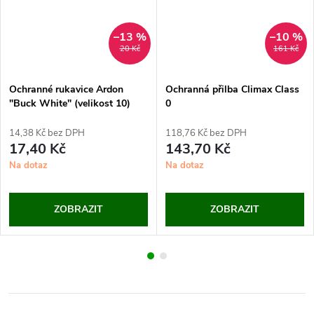
–13 %
–10 %
20 Kč
161 Kč
Ochranné rukavice Ardon
Ochranná přilba Climax Class
"Buck White" (velikost 10)
0
14,38 Kč bez DPH
118,76 Kč bez DPH
17,40 Kč
143,70 Kč
Na dotaz
Na dotaz
ZOBRAZIT
ZOBRAZIT