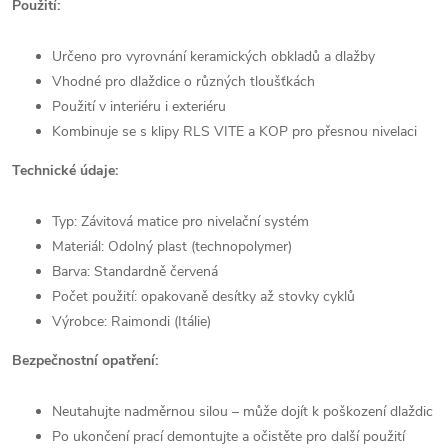
Použití:
Určeno pro vyrovnání keramických obkladů a dlažby
Vhodné pro dlaždice o různých tloušťkách
Použití v interiéru i exteriéru
Kombinuje se s klipy RLS VITE a KOP pro přesnou nivelaci
Technické údaje:
Typ: Závitová matice pro nivelační systém
Materiál: Odolný plast (technopolymer)
Barva: Standardně červená
Počet použití: opakovaně desítky až stovky cyklů
Výrobce: Raimondi (Itálie)
Bezpečnostní opatření:
Neutahujte nadměrnou silou – může dojít k poškození dlaždic
Po ukončení prací demontujte a očistěte pro další použití