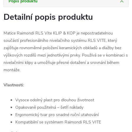
Popis produktu
Detailní popis produktu
Matice Raimondi RLS Vite KLIP & KOP je nepostradatelnou
součástí profesionálního nivelačního systému RLS VITE, který
zajišťuje rovnoměrné položení keramických obkladů a dlažby bez
výškových rozdílů mezi jednotlivými prvky. Používá se v kombinaci s
nivelačními klipy a umožňuje přesné dotažení a srovnání během
montáže.
Vlastnosti:
Vysoce odolný plast pro dlouhou životnost
Opakovaně použitelná – šetří náklady
Ergonomický tvar pro snadné ruční utahování
Kompatibilní se systémem Raimondi RLS VITE