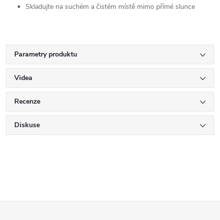
Skladujte na suchém a čistém místě mimo přímé slunce
Parametry produktu
Videa
Recenze
Diskuse
Z