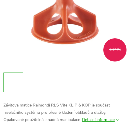
6,17 Kč
Závitová matice Raimondi RLS Vite KLIP & KOP je součást
nivelačního systému pro přesné kladení obkladů a dlažby.
Opakovaně použitelná, snadná manipulace.
Detailní informace