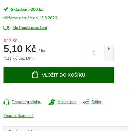
Skladem
>200 ks
12.8.2026
Možnosti doručení
6,17 Kč
5,10 Kč
/ ks
4,21 Kč bez DPH
Měrná
cena:
VLOŽIT DO KOŠÍKU
Dotaz k produktu
Hlídací pes
Sdílet
Značka:
Raimondi