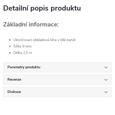
Detailní popis produktu
Základní informace:
Ukončovací obkladová lišta v bílé barvě
Šířka 9 mm
Délka 2,5 m
Parametry produktu
Recenze
Diskuse