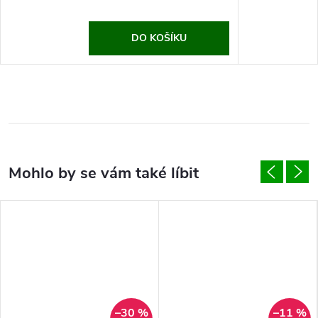
DO KOŠÍKU
–30 %
–11 %