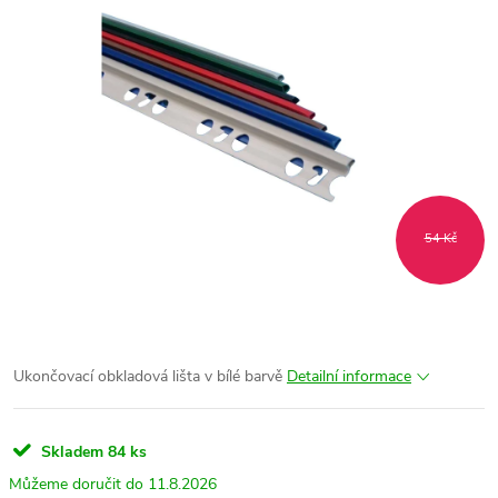
54 Kč
Ukončovací obkladová lišta v bílé barvě
Detailní informace
Skladem
84 ks
11.8.2026