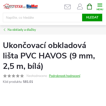
Přejít
NÁKUPNÍ
KOŠÍK
na
obsah
HLEDAT
Na obklady a dlažby
Ukončovací obkladová
lišta PVC HAVOS (9 mm,
2,5 m, bílá)
Neohodnoceno
Podrobnosti hodnocení
Kód produktu:
581.01