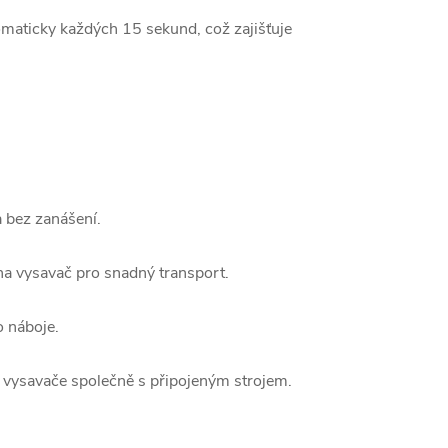
tomaticky každých 15 sekund, což zajišťuje
a bez zanášení.
a vysavač pro snadný transport.
 náboje.
 vysavače společně s připojeným strojem.