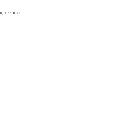
, řezání).