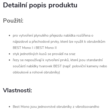
Detailní popis produktu
Použití:
pro vytvoření plynulého přejezdu nabídka rozšířena o
nájezdové a přechodové prvky, které lze využít k obrubníkům
BEST Mono I i BEST Mono II
styk jednotlivých kusů se provádí na sraz
řezy se nepoužívají k vytvoření prvků, které jsou standardní
součástí nabídky tvarovek BEST (např. poloviční kameny nebo
obloukové a rohové obrubníky)
Vlastnosti:
Best Mono jsou jednovrstvé obrubníky z vibrolisovaného