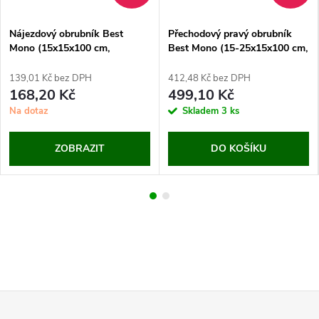
Nájezdový obrubník Best
Přechodový pravý obrubník
Mono (15x15x100 cm,
Best Mono (15-25x15x100 cm,
přírodní)
přírodní)
139,01 Kč bez DPH
412,48 Kč bez DPH
168,20 Kč
499,10 Kč
Na dotaz
Skladem
3 ks
ZOBRAZIT
DO KOŠÍKU
Z