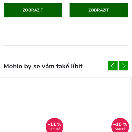
ZOBRAZIT
ZOBRAZIT
–11 %
–10 %
189 Kč
560 Kč