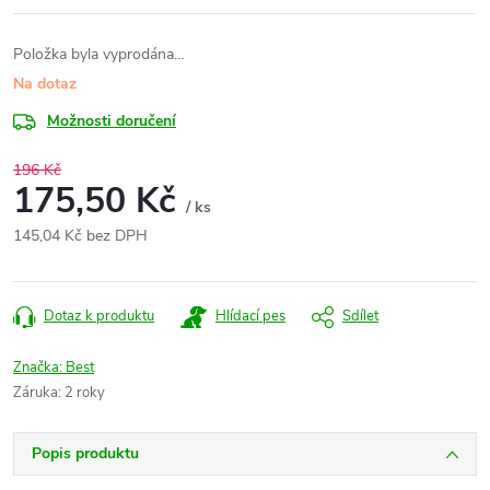
Položka byla vyprodána…
Na dotaz
Možnosti doručení
196 Kč
175,50 Kč
/ ks
145,04 Kč bez DPH
Měrná
cena:
Dotaz k produktu
Hlídací pes
Sdílet
Značka:
Best
Záruka
:
2 roky
Popis produktu