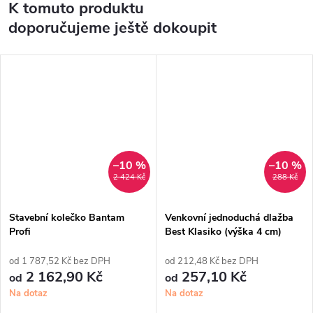
K tomuto produktu
doporučujeme ještě dokoupit
–10 %
–10 %
2 424 Kč
288 Kč
Stavební kolečko Bantam
Venkovní jednoduchá dlažba
Profi
Best Klasiko (výška 4 cm)
od 1 787,52 Kč bez DPH
od 212,48 Kč bez DPH
2 162,90 Kč
257,10 Kč
od
od
Na dotaz
Na dotaz