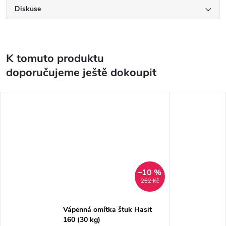
Diskuse
K tomuto produktu
doporučujeme ještě dokoupit
–10 %
262 Kč
Vápenná omítka štuk Hasit
160 (30 kg)