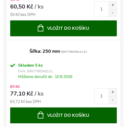
60,50 Kč
/ ks
50 Kč bez DPH
VLOŽIT DO KOŠÍKU
Šířka: 250 mm
5907798306121.01
Skladem
5 ks
EAN:
5907798306121
Můžeme doručit do
10.8.2026
87 Kč
77,10 Kč
/ ks
63,72 Kč bez DPH
VLOŽIT DO KOŠÍKU