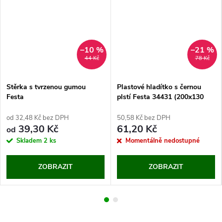
–10 %
–21 %
44 Kč
78 Kč
Stěrka s tvrzenou gumou
Plastové hladítko s černou
Festa
plstí Festa 34431 (200x130
mm)
od 32,48 Kč bez DPH
50,58 Kč bez DPH
39,30 Kč
61,20 Kč
od
Skladem
2 ks
Momentálně nedostupné
ZOBRAZIT
ZOBRAZIT