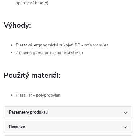
spárovací hmoty)
Výhody:
Plastová, ergonomická rukojeť: PP - polypropylen
Zkosená guma pro snadnější stěrku
Použitý materiál:
Plast PP - polypropylen
Parametry produktu
Recenze