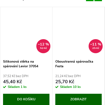
–12 %
–11 %
52 Kč
25 Kč
Silikonová stěrka na
Oboustranná spárovačka
spárování Levior 37054
Festa
37,52 Kč bez DPH
21,24 Kč bez DPH
45,40 Kč
25,70 Kč
Skladem
1 ks
Skladem
10 ks
DO KOŠÍKU
ZOBRAZIT