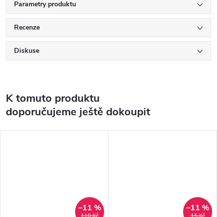
Parametry produktu
Recenze
Diskuse
K tomuto produktu
doporučujeme ještě dokoupit
–11 %
–11 %
110 Kč
15 Kč