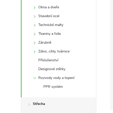
Okna a dveře
Stavební ocel
Technické malty
Tkaniny a folie
Zárubně
Zdivo, cihly, tvárnice
Příslušenství
Designové stěrky
Rozvody vody a topení
PPR systém
Střecha