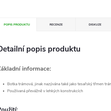
POPIS PRODUKTU
RECENZE
DISKUZE
Detailní popis produktu
Základní informace:
Botka trámová, jinak nazývána také jako tesařský třmen tr
Používaná převážně v lehkých konstrukcích
oužití: