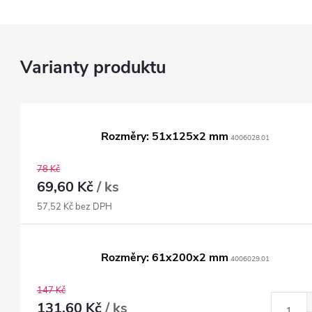
Rozměry: 51x125x2 mm
4006028.01
78 Kč
69,60 Kč
/ ks
57,52 Kč bez DPH
Rozměry: 61x200x2 mm
4006029.01
147 Kč
131,60 Kč
/ ks