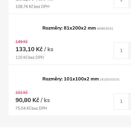
108,76 Kč bez DPH
Rozměry: 81x200x2 mm
4006030.01
149 Kč
133,10 Kč
/ ks
110 Kč bez DPH
Rozměry: 101x100x2 mm
241201010.01
102 Kč
90,80 Kč
/ ks
75,04 Kč bez DPH