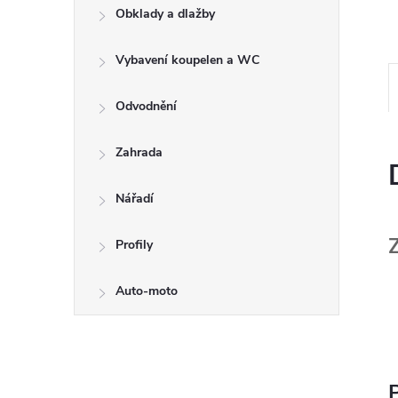
Obklady a dlažby
Vybavení koupelen a WC
Odvodnění
Zahrada
Nářadí
Profily
Auto-moto
P