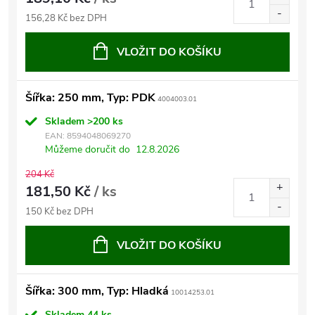
156,28 Kč bez DPH
VLOŽIT DO KOŠÍKU
Šířka: 250 mm, Typ: PDK
4004003.01
Skladem
>200 ks
EAN:
8594048069270
Můžeme doručit do
12.8.2026
204 Kč
181,50 Kč
/ ks
150 Kč bez DPH
VLOŽIT DO KOŠÍKU
Šířka: 300 mm, Typ: Hladká
10014253.01
Skladem
44 ks