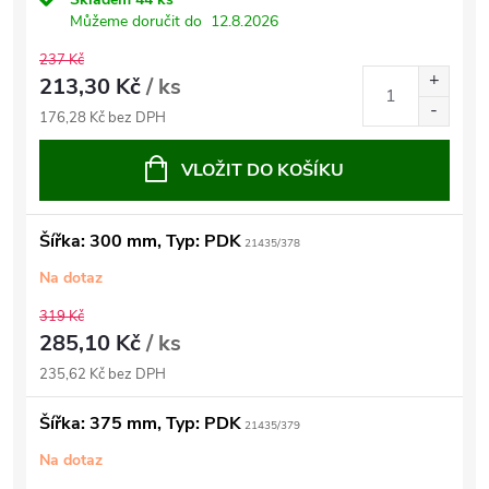
Můžeme doručit do
12.8.2026
237 Kč
213,30 Kč
/ ks
176,28 Kč bez DPH
VLOŽIT DO KOŠÍKU
Šířka: 300 mm, Typ: PDK
21435/378
Na dotaz
319 Kč
285,10 Kč
/ ks
235,62 Kč bez DPH
Šířka: 375 mm, Typ: PDK
21435/379
Na dotaz