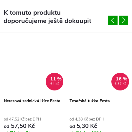
K tomuto produktu
doporučujeme ještě dokoupit
–11 %
–16 %
64 Kč
6,37 Kč
Nerezová zednická lžíce Festa
Tesařská tužka Festa
od 47,52 Kč bez DPH
od 4,38 Kč bez DPH
57,50 Kč
5,30 Kč
od
od