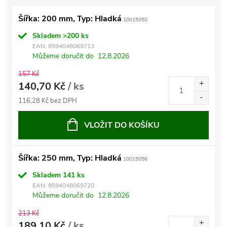
Šířka: 200 mm, Typ: Hladká
10015050
Skladem
>200 ks
EAN:
8594048069713
Můžeme doručit do
12.8.2026
157 Kč
140,70 Kč
/ ks
116,28 Kč bez DPH
VLOŽIT DO KOŠÍKU
Šířka: 250 mm, Typ: Hladká
10015056
Skladem
141 ks
EAN:
8594048069720
Můžeme doručit do
12.8.2026
213 Kč
189,10 Kč
/ ks