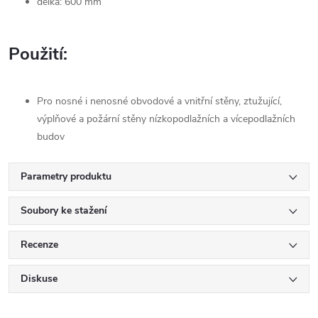
délka: 600 mm
Použití:
Pro nosné i nenosné obvodové a vnitřní stěny, ztužující,
výplňové a požární stěny nízkopodlažních a vícepodlažních
budov
Parametry produktu
Soubory ke stažení
Recenze
Diskuse