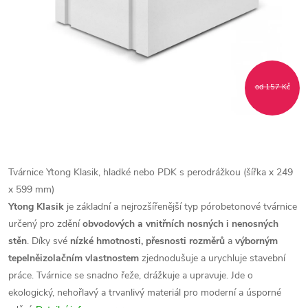
od 157 Kč
Tvárnice Ytong Klasik, hladké nebo PDK s perodrážkou (šířka x 249
x 599 mm)
Ytong Klasik
je základní a nejrozšířenější typ pórobetonové tvárnice
určený pro zdění
obvodových a vnitřních nosných i nenosných
stěn
. Díky své
nízké hmotnosti, přesnosti rozměrů
a
výborným
tepelněizolačním vlastnostem
zjednodušuje a urychluje stavební
práce. Tvárnice se snadno řeže, drážkuje a upravuje. Jde o
ekologický, nehořlavý a trvanlivý materiál pro moderní a úsporné