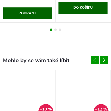
DO KOŠÍKU
ZOBRAZIT
–10 %
–12 %