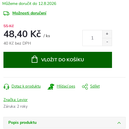
12.8.2026
Možnosti doručení
55 Kč
48,40 Kč
/ ks
40 Kč bez DPH
Měrná
cena:
VLOŽIT DO KOŠÍKU
Dotaz k produktu
Hlídací pes
Sdílet
Značka:
Levior
Záruka
:
2 roky
Popis produktu