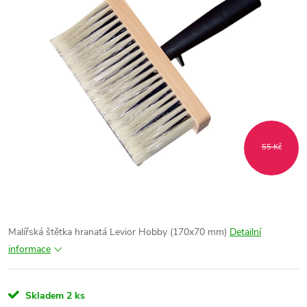
55 Kč
Malířská štětka hranatá Levior Hobby (170x70 mm)
Detailní
informace
Skladem
2 ks