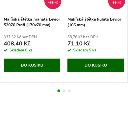
458 Kč
81 Kč
Malířská štětka hranatá Levior
Malířská štětka kulatá Levior
52076 Profi (170x70 mm)
(105 mm)
337,52 Kč bez DPH
58,76 Kč bez DPH
408,40 Kč
71,10 Kč
Skladem
6 ks
Skladem
5 ks
DO KOŠÍKU
DO KOŠÍKU