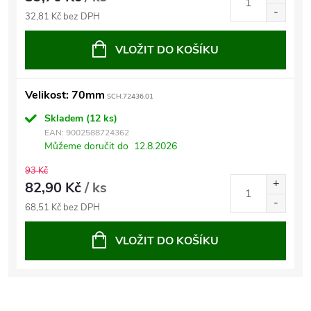
32,81 Kč bez DPH
VLOŽIT DO KOŠÍKU
Velikost: 70mm
SCH.72436.01
Skladem
(12 ks)
EAN:
9002588724362
Můžeme doručit do
12.8.2026
93 Kč
82,90 Kč
/ ks
68,51 Kč bez DPH
VLOŽIT DO KOŠÍKU