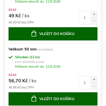
Můžeme doručit do
12.8.2026
55 Kč
49 Kč
/ ks
40,50 Kč bez DPH
VLOŽIT DO KOŠÍKU
Velikost: 50 mm
SCH.72434.01
Skladem
(12 ks)
EAN:
9002588724348
Můžeme doručit do
12.8.2026
63 Kč
56,70 Kč
/ ks
46,86 Kč bez DPH
VLOŽIT DO KOŠÍKU