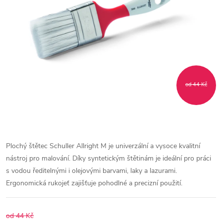
od 44 Kč
Plochý štětec Schuller Allright M je univerzální a vysoce kvalitní
nástroj pro malování. Díky syntetickým štětinám je ideální pro práci
s vodou ředitelnými i olejovými barvami, laky a lazurami.
Ergonomická rukojeť zajišťuje pohodlné a precizní použití.
od 44 Kč