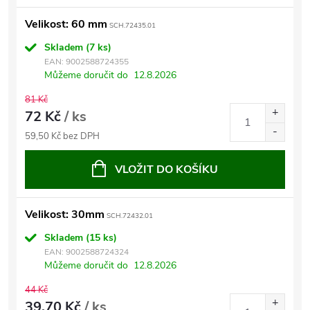
Velikost: 60 mm
SCH.72435.01
Skladem
(7 ks)
EAN:
9002588724355
Můžeme doručit do
12.8.2026
81 Kč
72 Kč
/ ks
59,50 Kč bez DPH
VLOŽIT DO KOŠÍKU
Velikost: 30mm
SCH.72432.01
Skladem
(15 ks)
EAN:
9002588724324
Můžeme doručit do
12.8.2026
44 Kč
39,70 Kč
/ ks