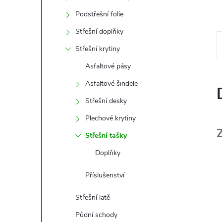
e
Podstřešní folie
l
Střešní doplňky
Střešní krytiny
Asfaltové pásy
Asfaltové šindele
Střešní desky
Plechové krytiny
Střešní tašky
Doplňky
Příslušenství
Střešní latě
Půdní schody