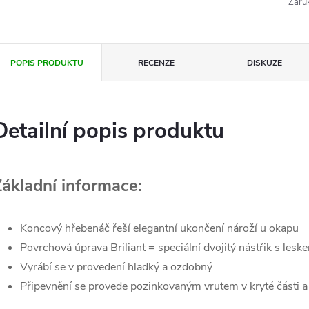
Záru
POPIS PRODUKTU
RECENZE
DISKUZE
Detailní popis produktu
Základní informace:
Koncový hřebenáč řeší elegantní ukončení nároží u okapu
Povrchová úprava Briliant = speciální dvojitý nástřik s lesk
Vyrábí se v provedení hladký a ozdobný
Připevnění se provede pozinkovaným vrutem v kryté části a