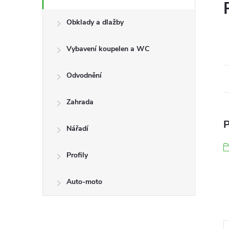
Obklady a dlažby
Vybavení koupelen a WC
Odvodnění
Zahrada
P
Nářadí
Profily
Auto-moto