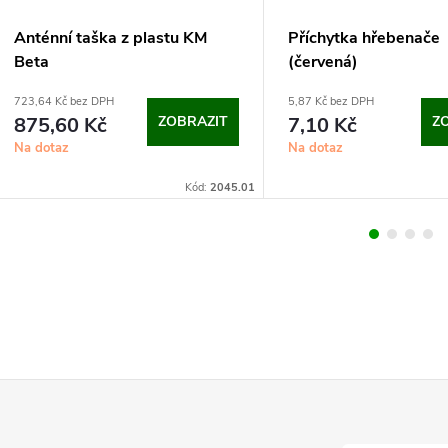
Anténní taška z plastu KM
Příchytka hřebenače
Beta
(červená)
723,64 Kč bez DPH
5,87 Kč bez DPH
875,60 Kč
ZOBRAZIT
7,10 Kč
Z
Na dotaz
Na dotaz
Kód:
2045.01