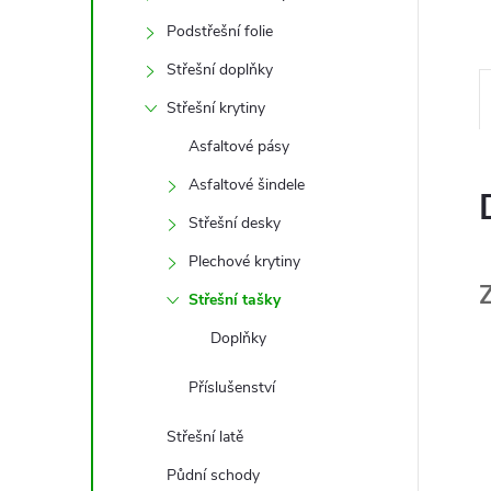
e
Podstřešní folie
l
Střešní doplňky
Střešní krytiny
Asfaltové pásy
Asfaltové šindele
Střešní desky
Plechové krytiny
Střešní tašky
Doplňky
Příslušenství
Střešní latě
Půdní schody