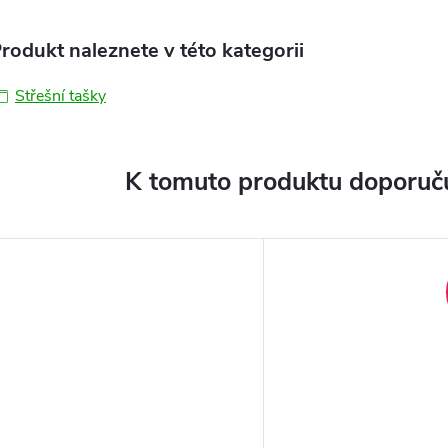
rodukt naleznete v této kategorii
Střešní tašky
K tomuto produktu doporuču