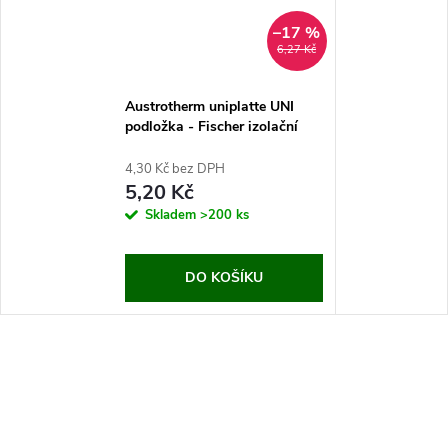
–17 %
6,27 Kč
Austrotherm uniplatte UNI
podložka - Fischer izolační
podložka HV 36
4,30 Kč bez DPH
5,20 Kč
Skladem
>200 ks
DO KOŠÍKU