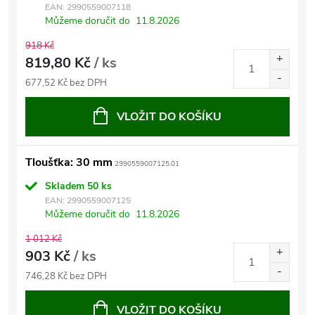
EAN:
2990559007118
Můžeme doručit do
11.8.2026
918 Kč
819,80 Kč
/ ks
677,52 Kč bez DPH
VLOŽIT DO KOŠÍKU
Tloušťka: 30 mm
2990559007125.01
Skladem
50 ks
EAN:
2990559007125
Můžeme doručit do
11.8.2026
1 012 Kč
903 Kč
/ ks
746,28 Kč bez DPH
VLOŽIT DO KOŠÍKU