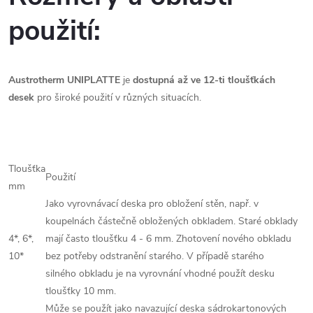
použití:
Austrotherm UNIPLATTE
je
dostupná až ve 12-ti tloušťkách
desek
pro široké použití v různých situacích.
Tloušťka
Použití
mm
Jako vyrovnávací deska pro obložení stěn, např. v
koupelnách částečně obložených obkladem. Staré obklady
4*, 6*,
mají často tloušťku 4 - 6 mm. Zhotovení nového obkladu
10*
bez potřeby odstranění starého. V případě starého
silného obkladu je na vyrovnání vhodné použít desku
tloušťky 10 mm.
Může se použít jako navazující deska sádrokartonových