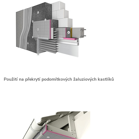
Použití na překrytí podomítkových žaluziových kastlíků