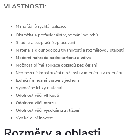
VLASTNOSTI:
Mimořádně rychlá realizace
Okamžité a profesionální vyrovnání povrchů
Snadné a bezprašné zpracování
Materiál s dlouhodobou trvanlivostí a rozměrovou stálostí
Moderní náhrada sádrokartonu a zdiva
Možnost přímé aplikace obkladů bez čekání
Neomezené konstrukční možnosti v interiéru i v exteriéru
Izolační a nosná vrstva v jednom
Výjimečně lehký materiál
Odolnost vůči vlhkosti
Odolnost vůči mrazu
Odolnost vůči vysokému zatížení
Vynikající přilnavost
Rozměry a oblasti