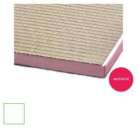
od 918 Kč