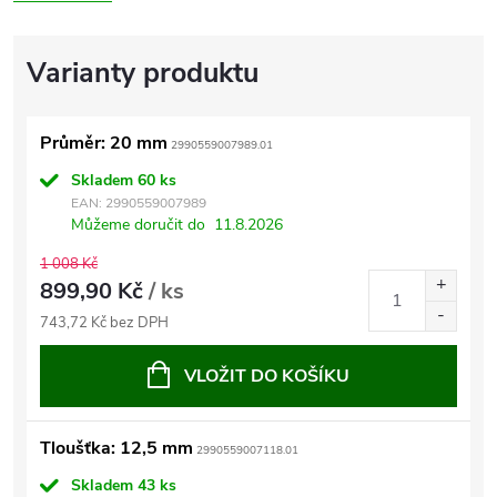
Průměr: 20 mm
2990559007989.01
Skladem
60 ks
EAN:
2990559007989
Můžeme doručit do
11.8.2026
1 008 Kč
899,90 Kč
/ ks
743,72 Kč bez DPH
VLOŽIT DO KOŠÍKU
Tloušťka: 12,5 mm
2990559007118.01
Skladem
43 ks