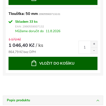
Tloušťka: 50 mm
2990559007132.01
Skladem
33 ks
EAN:
2990559007132
Můžeme doručit do
11.8.2026
1 172 Kč
1 046,40 Kč
/ ks
864,79 Kč bez DPH
VLOŽIT DO KOŠÍKU
Popis produktu