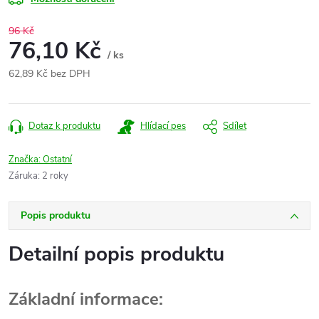
96 Kč
76,10 Kč
/ ks
62,89 Kč bez DPH
Měrná
cena:
Dotaz k produktu
Hlídací pes
Sdílet
Značka:
Ostatní
Záruka
:
2 roky
Popis produktu
Detailní popis produktu
Základní informace: