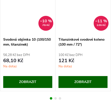
–10 %
–11 %
76 Kč
136 Kč
Svodová objímka 10 (100/150
Titanzinkové svodové koleno
mm, titanzinek)
(100 mm / 72°)
56,28 Kč bez DPH
100 Kč bez DPH
68,10 Kč
121 Kč
Na dotaz
Na dotaz
ZOBRAZIT
ZOBRAZIT