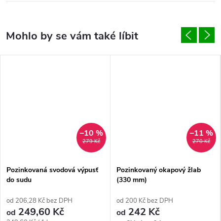
–10 %
–11 %
279 Kč
270 Kč
Pozinkovaná svodová výpusť
Pozinkovaný okapový žlab
do sudu
(330 mm)
od 206,28 Kč bez DPH
od 200 Kč bez DPH
249,60 Kč
242 Kč
od
od