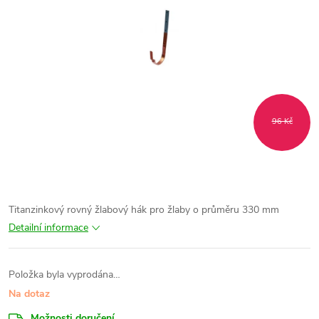
96 Kč
Titanzinkový rovný žlabový hák pro žlaby o průměru 330 mm
Detailní informace
Položka byla vyprodána…
Na dotaz
Možnosti doručení