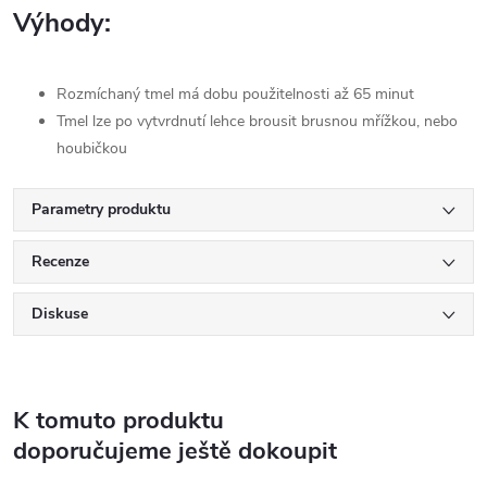
Výhody:
Rozmíchaný tmel má dobu použitelnosti až 65 minut
Tmel lze po vytvrdnutí lehce brousit brusnou mřížkou, nebo
houbičkou
Parametry produktu
Recenze
Diskuse
K tomuto produktu
doporučujeme ještě dokoupit