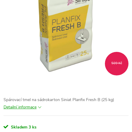
509 Kč
Spárovací tmel na sádrokarton Siniat Planfix Fresh B (25 kg)
Detailní informace
Skladem
3 ks