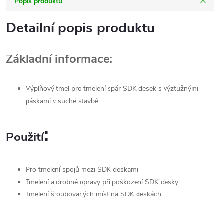
Popis produktu
Detailní popis produktu
Základní informace:
Výplňový tmel pro tmelení spár SDK desek s výztužnými
páskami v suché stavbě
:
Použití
Pro tmelení spojů mezi SDK deskami
Tmelení a drobné opravy při poškození SDK desky
Tmelení šroubovaných míst na SDK deskách