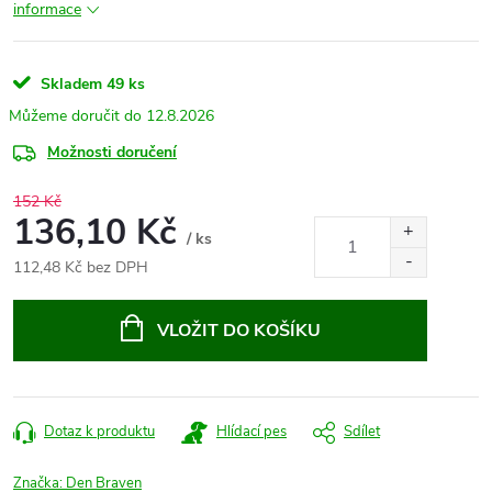
informace
Skladem
49 ks
12.8.2026
Možnosti doručení
152 Kč
136,10 Kč
/ ks
112,48 Kč bez DPH
Měrná
cena:
VLOŽIT DO KOŠÍKU
Dotaz k produktu
Hlídací pes
Sdílet
Značka:
Den Braven