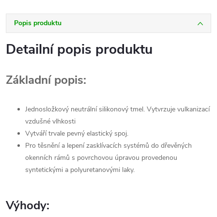
Popis produktu
Detailní popis produktu
Základní popis:
Jednosložkový neutrální silikonový tmel. Vytvrzuje vulkanizací
vzdušné vlhkosti
Vytváří trvale pevný elastický spoj.
Pro těsnění a lepení zasklívacích systémů do dřevěných
okenních rámů s povrchovou úpravou provedenou
syntetickými a polyuretanovými laky.
Výhody: