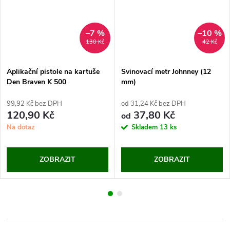
–7 %
–10 %
130 Kč
42 Kč
Aplikační pistole na kartuše
Svinovací metr Johnney (12
Den Braven K 500
mm)
99,92 Kč bez DPH
od 31,24 Kč bez DPH
120,90 Kč
37,80 Kč
od
Na dotaz
Skladem
13 ks
ZOBRAZIT
ZOBRAZIT