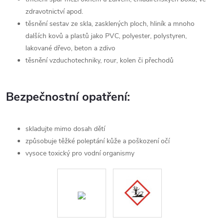
zdravotnictví apod.
těsnění sestav ze skla, zasklených ploch, hliník a mnoho
dalších kovů a plastů jako PVC, polyester, polystyren,
lakované dřevo, beton a zdivo
těsnění vzduchotechniky, rour, kolen či přechodů
Bezpečnostní opatření:
skladujte mimo dosah dětí
způsobuje těžké poleptání kůže a poškození očí
vysoce toxický pro vodní organismy