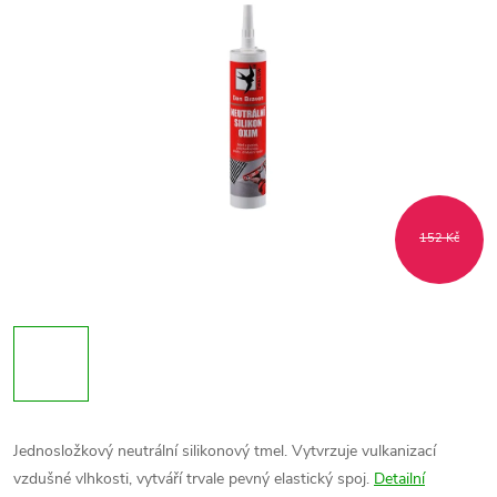
152 Kč
Jednosložkový neutrální silikonový tmel. Vytvrzuje vulkanizací
vzdušné vlhkosti, vytváří trvale pevný elastický spoj.
Detailní