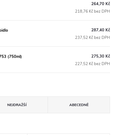
264,70 Kč
218,76 Kč bez DPH
287,40 Kč
pidlo
237,52 Kč bez DPH
275,30 Kč
 753 (750ml)
227,52 Kč bez DPH
NEJDRAŽŠÍ
ABECEDNĚ