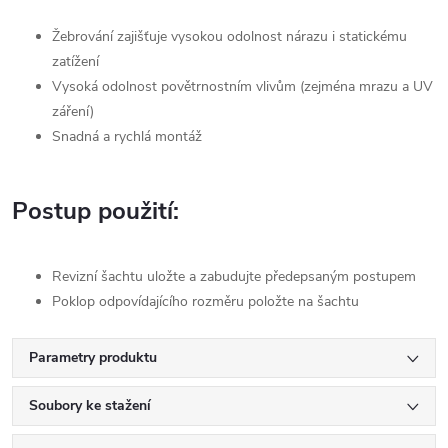
Žebrování zajišťuje vysokou odolnost nárazu i statickému
zatížení
Vysoká odolnost povětrnostním vlivům (zejména mrazu a UV
záření)
Snadná a rychlá montáž
Postup použití:
Revizní šachtu uložte a zabudujte předepsaným postupem
Poklop odpovídajícího rozměru položte na šachtu
Parametry produktu
Soubory ke stažení