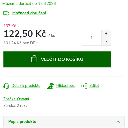
12.8.2026
Možnosti doručení
137 Kč
122,50 Kč
/ ks
101,24 Kč bez DPH
Měrná
cena:
VLOŽIT DO KOŠÍKU
Dotaz k produktu
Hlídací pes
Sdílet
Značka:
Ostatní
Záruka
:
2 roky
Popis produktu