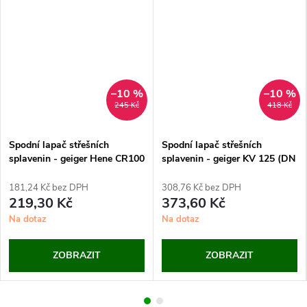
–10 %
–10 %
245 Kč
418 Kč
Spodní lapač střešních
Spodní lapač střešních
splavenin - geiger Hene CR100
splavenin - geiger KV 125 (DN
(DN 100)
125)
181,24 Kč bez DPH
308,76 Kč bez DPH
219,30 Kč
373,60 Kč
Na dotaz
Na dotaz
ZOBRAZIT
ZOBRAZIT