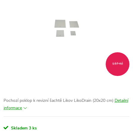
137 Kč
Pochozí poklop k revizní šachtě Likov LikoDrain (20x20 cm)
Detailní
informace
Skladem
3 ks