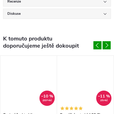
Recenze
Diskuse
K tomuto produktu
doporučujeme ještě dokoupit
–10 %
–11 %
207 Kč
25 Kč