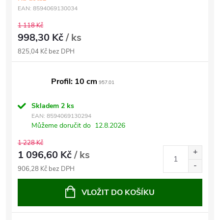
EAN:
8594069130034
1 118 Kč
998,30 Kč
/ ks
825,04 Kč bez DPH
Profil: 10 cm
957.01
Skladem
2 ks
EAN:
8594069130294
Můžeme doručit do
12.8.2026
1 228 Kč
1 096,60 Kč
/ ks
906,28 Kč bez DPH
VLOŽIT DO KOŠÍKU