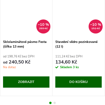
–10 %
–10 %
269 Kč
151 Kč
Sklolaminátové pásmo Festa
Stavební vědro pozinkované
(šířka 13 mm)
(12 l)
od 198,76 Kč bez DPH
111,24 Kč bez DPH
240,50 Kč
134,60 Kč
od
Na dotaz
Skladem
3 ks
ZOBRAZIT
DO KOŠÍKU