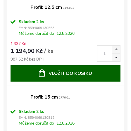
Profil: 12,5 cm
1164.01
Skladem
2 ks
EAN:
8594069130553
Můžeme doručit do
12.8.2026
1 337 Kč
1 194,90 Kč
/ ks
987,52 Kč bez DPH
VLOŽIT DO KOŠÍKU
Profil: 15 cm
2776.01
Skladem
2 ks
EAN:
8594069130812
Můžeme doručit do
12.8.2026