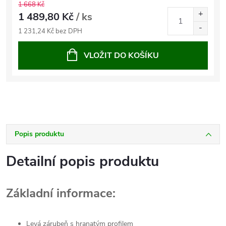
1 668 Kč
1 489,80 Kč
/ ks
1 231,24 Kč bez DPH
VLOŽIT DO KOŠÍKU
Popis produktu
Detailní popis produktu
Základní informace:
Levá zárubeň s hranatým profilem