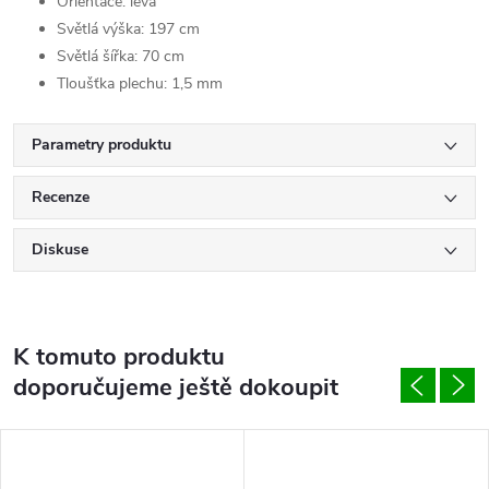
Orientace: levá
Světlá výška: 197 cm
Světlá šířka: 70 cm
Tloušťka plechu: 1,5 mm
Parametry produktu
Recenze
Diskuse
K tomuto produktu
doporučujeme ještě dokoupit