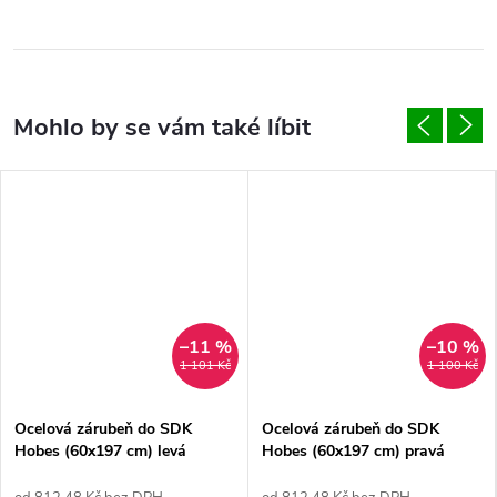
–11 %
–10 %
1 101 Kč
1 100 Kč
Ocelová zárubeň do SDK
Ocelová zárubeň do SDK
Hobes (60x197 cm) levá
Hobes (60x197 cm) pravá