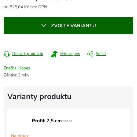
od
825,04 Kč
bez DPH
Měrná
cena:
ZVOLTE VARIANTU
Dotaz k produktu
Hlídací pes
Sdílet
Značka:
Hobes
Záruka
:
2 roky
Profil: 7,5 cm
648.01
Na dotaz