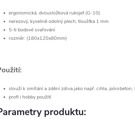
ergonomická, dvousložková rukojeť (G-10)
nerezový, kyselině odolný plech, tloušťka 1 mm
5-ti bodové svařování
rozměr: (180x120x80mm)
oužití:
slouží k omítání a zdění zdiva jako např. cihla, pórobeton
profi i hobby použití
Parametry produktu: