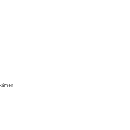
, kámen