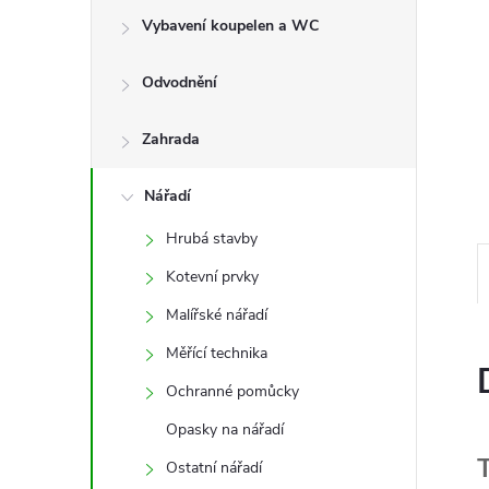
e
Vybavení koupelen a WC
l
Odvodnění
Zahrada
Nářadí
Hrubá stavby
Kotevní prvky
Malířské nářadí
Měřící technika
Ochranné pomůcky
Opasky na nářadí
Ostatní nářadí