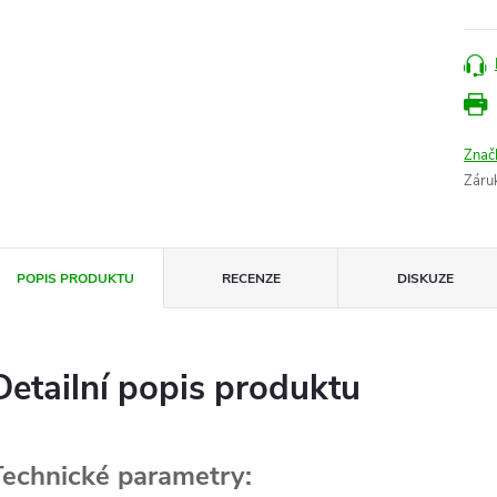
Znač
Záru
POPIS PRODUKTU
RECENZE
DISKUZE
Detailní popis produktu
Technické parametry: