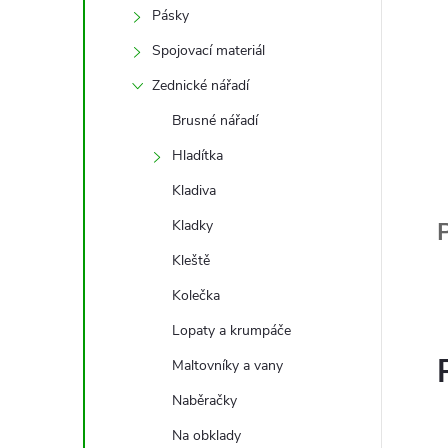
Pásky
Spojovací materiál
Zednické nářadí
Brusné nářadí
Hladítka
Kladiva
Kladky
P
Kleště
Kolečka
Lopaty a krumpáče
Maltovníky a vany
Naběračky
Na obklady