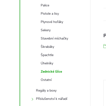
Palice
Pistole a lisy
Plynové hořáky
Sekery
P
Stavební míchačky
Škrabáky
Špachtle
Úhelníky
Zednické lžíce
Ostatní
Regály a boxy
Příslušenství k nářadí