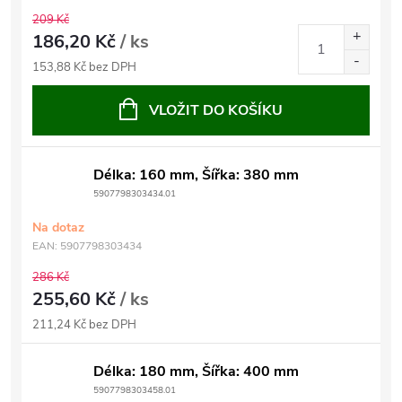
209 Kč
186,20 Kč
/ ks
153,88 Kč bez DPH
VLOŽIT DO KOŠÍKU
Délka: 160 mm, Šířka: 380 mm
5907798303434.01
Na dotaz
EAN:
5907798303434
286 Kč
255,60 Kč
/ ks
211,24 Kč bez DPH
Délka: 180 mm, Šířka: 400 mm
5907798303458.01