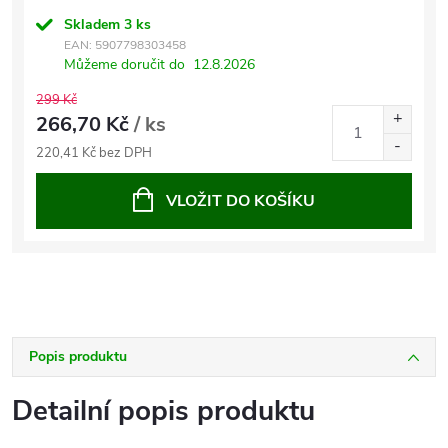
Skladem
3 ks
EAN:
5907798303458
Můžeme doručit do
12.8.2026
299 Kč
266,70 Kč
/ ks
220,41 Kč bez DPH
VLOŽIT DO KOŠÍKU
Popis produktu
Detailní popis produktu