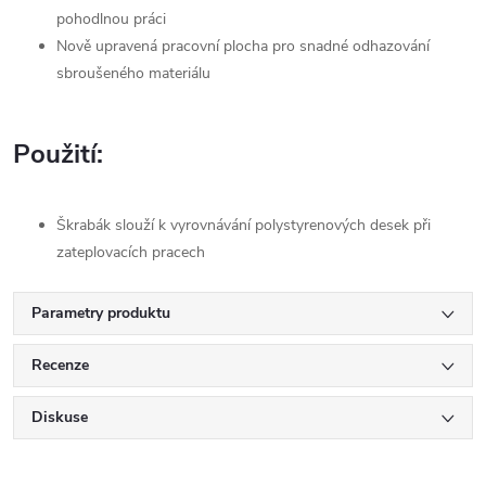
pohodlnou práci
Nově upravená pracovní plocha pro snadné odhazování
sbroušeného materiálu
Použití:
Škrabák slouží k vyrovnávání polystyrenových desek při
zateplovacích pracech
Parametry produktu
Recenze
Diskuse