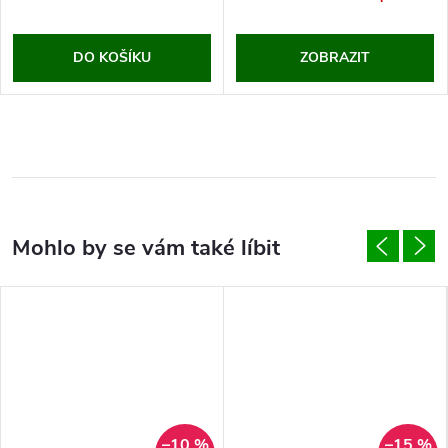
DO KOŠÍKU
ZOBRAZIT
–10 %
–15 %