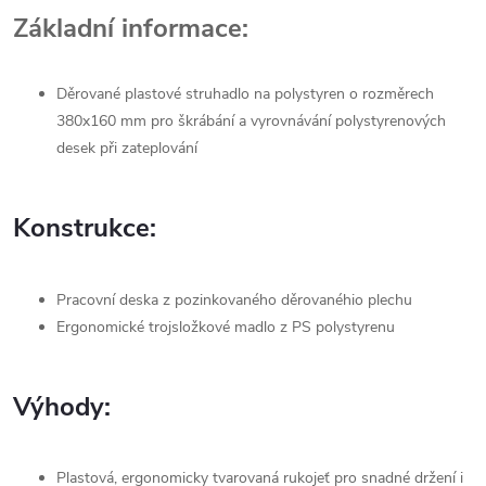
Základní informace:
Děrované plastové struhadlo na polystyren o rozměrech
380x160 mm pro škrábání a vyrovnávání polystyrenových
desek při zateplování
Konstrukce:
Pracovní deska z pozinkovaného děrovanéhio plechu
Ergonomické trojsložkové madlo z PS polystyrenu
Výhody:
Plastová, ergonomicky tvarovaná rukojeť pro snadné držení i