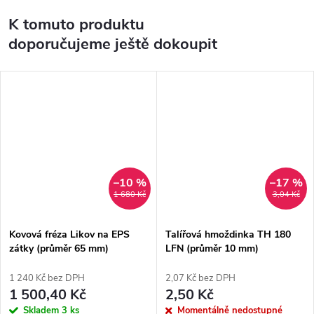
K tomuto produktu
doporučujeme ještě dokoupit
–10 %
–17 %
1 680 Kč
3,04 Kč
Kovová fréza Likov na EPS
Talířová hmoždinka TH 180
zátky (průměr 65 mm)
LFN (průměr 10 mm)
1 240 Kč bez DPH
2,07 Kč bez DPH
1 500,40 Kč
2,50 Kč
Skladem
3 ks
Momentálně nedostupné