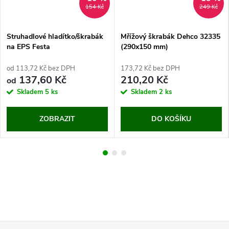
154 Kč
249 Kč
Struhadlové hladítko/škrabák
Mřížový škrabák Dehco 32335
na EPS Festa
(290x150 mm)
od 113,72 Kč bez DPH
173,72 Kč bez DPH
137,60 Kč
210,20 Kč
od
Skladem
5 ks
Skladem
2 ks
ZOBRAZIT
DO KOŠÍKU