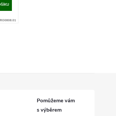
OŠÍKU
RO0808.01