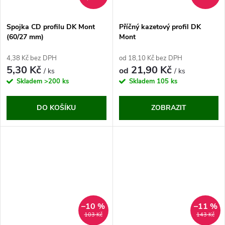
Spojka CD profilu DK Mont
Příčný kazetový profil DK
(60/27 mm)
Mont
4,38 Kč bez DPH
od 18,10 Kč bez DPH
5,30 Kč
21,90 Kč
od
/ ks
/ ks
Skladem
>200 ks
Skladem
105 ks
DO KOŠÍKU
ZOBRAZIT
–10 %
–11 %
103 Kč
143 Kč