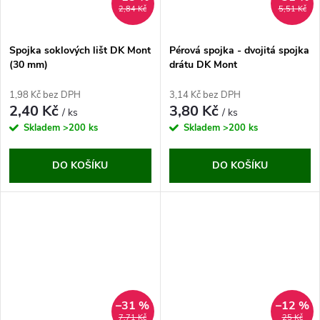
2,84 Kč
5,51 Kč
Spojka soklových lišt DK Mont
Pérová spojka - dvojitá spojka
(30 mm)
drátu DK Mont
1,98 Kč bez DPH
3,14 Kč bez DPH
2,40 Kč
3,80 Kč
/ ks
/ ks
Skladem
>200 ks
Skladem
>200 ks
DO KOŠÍKU
DO KOŠÍKU
–31 %
–12 %
7,71 Kč
25 Kč