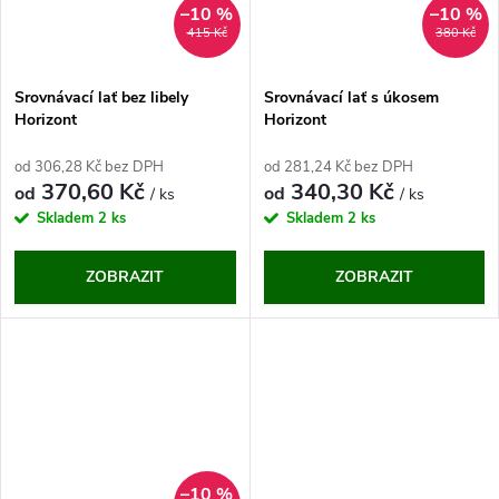
–10 %
–10 %
415 Kč
380 Kč
Srovnávací lať bez libely
Srovnávací lať s úkosem
Horizont
Horizont
od 306,28 Kč bez DPH
od 281,24 Kč bez DPH
370,60 Kč
340,30 Kč
od
od
/ ks
/ ks
Skladem
2 ks
Skladem
2 ks
ZOBRAZIT
ZOBRAZIT
–10 %