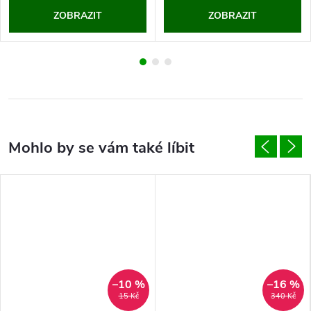
ZOBRAZIT
ZOBRAZIT
–10 %
–16 %
15 Kč
340 Kč