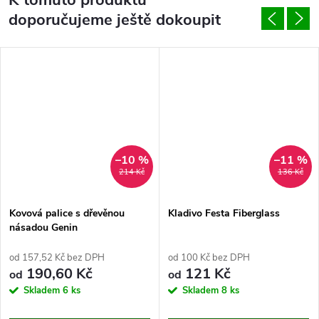
doporučujeme ještě dokoupit
–10 %
–11 %
214 Kč
136 Kč
Kovová palice s dřevěnou
Kladivo Festa Fiberglass
násadou Genin
od 157,52 Kč bez DPH
od 100 Kč bez DPH
190,60 Kč
121 Kč
od
od
Skladem
6 ks
Skladem
8 ks