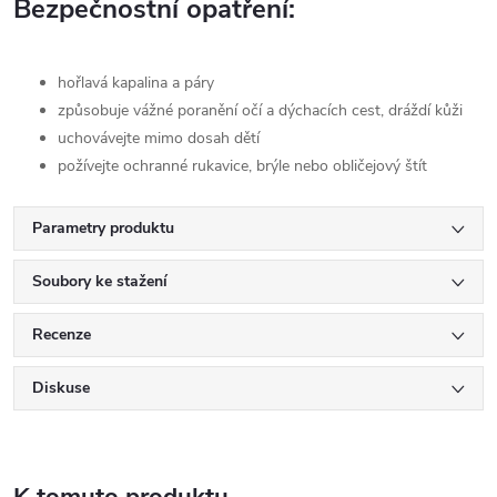
Bezpečnostní opatření:
hořlavá kapalina a páry
způsobuje vážné poranění očí a dýchacích cest, dráždí kůži
uchovávejte mimo dosah dětí
požívejte ochranné rukavice, brýle nebo obličejový štít
Parametry produktu
Soubory ke stažení
Recenze
Diskuse
K tomuto produktu