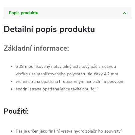
Popis produktu
Detailní popis produktu
Základní informace:
SBS modifikovaný natavitelný asfaltový pás s nosnou
vložkou ze stabilizovaného polyesteru tloušťky 4,2 mm
vrchní strana opatřena hrubozrnným minerálním posypem
spodní strana opatřena lehce tavitelnou folií
Použití:
Pás je určen jako finální vrstva hydroizolačního souvrství