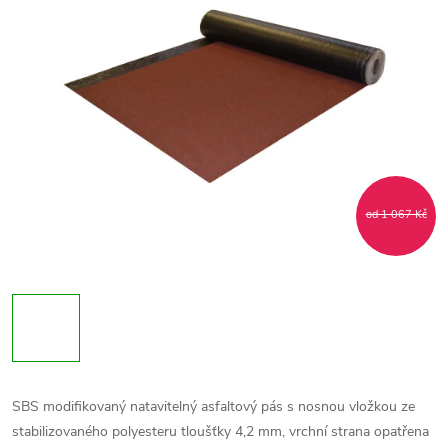
od 1 067 Kč
SBS modifikovaný natavitelný asfaltový pás s nosnou vložkou ze
stabilizovaného polyesteru tloušťky 4,2 mm, vrchní strana opatřena