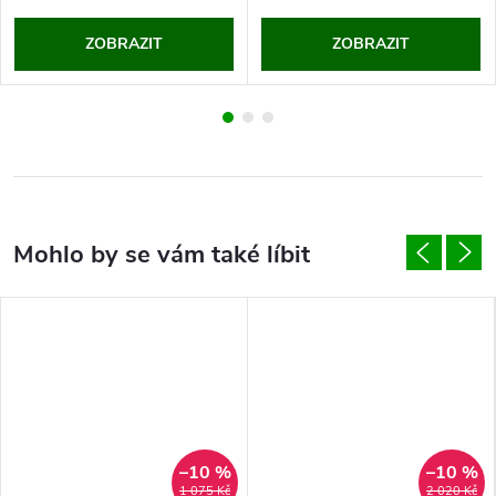
ZOBRAZIT
ZOBRAZIT
–10 %
–10 %
1 075 Kč
2 020 Kč