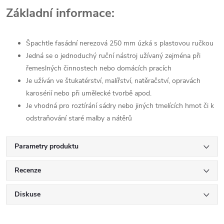
Základní informace:
Špachtle fasádní nerezová 250 mm úzká s plastovou ručkou
Jedná se o jednoduchý ruční nástroj užívaný zejména při
řemeslných činnostech nebo domácích pracích
Je užíván ve štukatérství, malířství, natěračství, opravách
karosérií nebo při umělecké tvorbě apod.
Je vhodná pro roztírání sádry nebo jiných tmelících hmot či k
odstraňování staré malby a nátěrů
Parametry produktu
Recenze
Diskuse