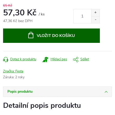
65 Kč
57,30 Kč
/ ks
47,36 Kč bez DPH
Měrná
cena:
VLOŽIT DO KOŠÍKU
Dotaz k produktu
Hlídací pes
Sdílet
Značka:
Festa
Záruka
:
2 roky
Popis produktu
Detailní popis produktu